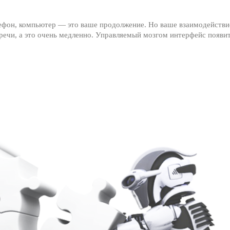
лефон, компьютер — это ваше продолжение. Но ваше взаимодействи
ечи, а это очень медленно. Управляемый мозгом интерфейс появит