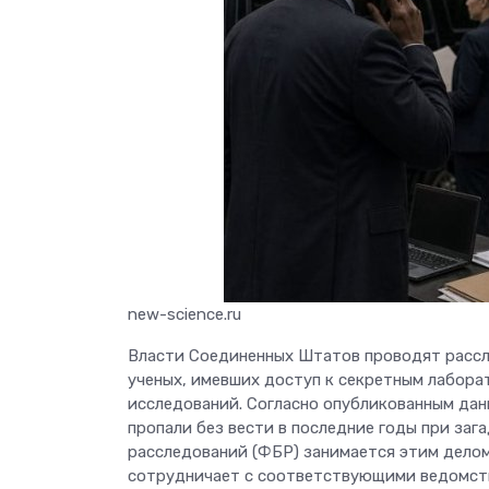
new-science.ru
Власти Соединенных Штатов проводят рассле
ученых, имевших доступ к секретным лабора
исследований. Согласно опубликованным дан
пропали без вести в последние годы при за
расследований (ФБР) занимается этим делом
сотрудничает с соответствующими ведомств