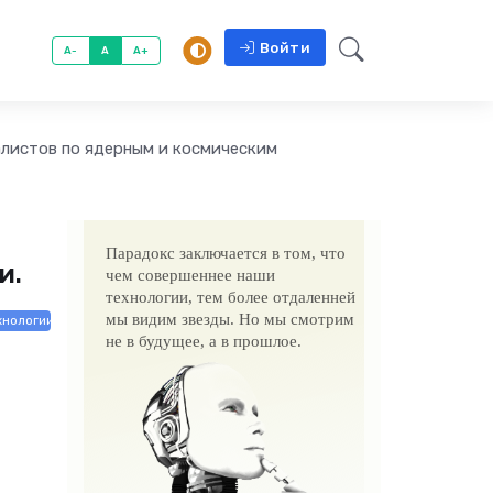
Войти
A-
A
A+
листов по ядерным и космическим
Парадокс заключается в том, что
и.
чем совершеннее наши
технологии, тем более отдаленней
мы видим звезды. Но мы смотрим
хнологии
не в будущее, а в прошлое.