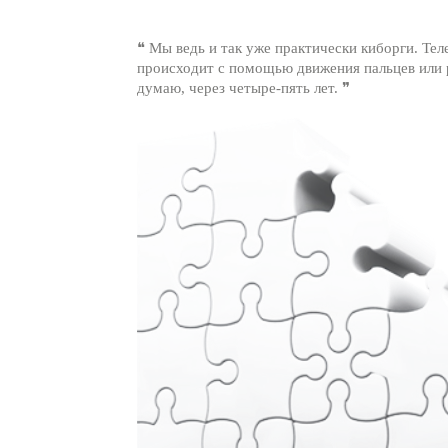
❝ Мы ведь и так уже практически киборги. Те
происходит с помощью движения пальцев или р
думаю, через четыре-пять лет. ❞