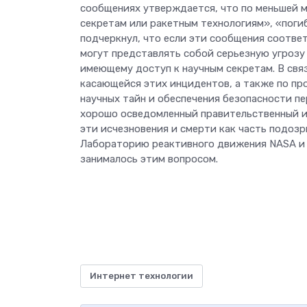
сообщениях утверждается, что по меньшей м
секретам или ракетным технологиям», «поги
подчеркнул, что если эти сообщения соотве
могут представлять собой серьезную угрозу
имеющему доступ к научным секретам. В свя
касающейся этих инцидентов, а также по пр
научных тайн и обеспечения безопасности пе
хорошо осведомленный правительственный и
эти исчезновения и смерти как часть подоз
Лабораторию реактивного движения NASA и
занималось этим вопросом.
Интернет технологии