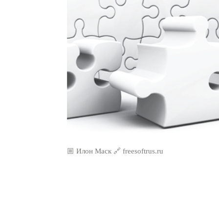
🏼 Илон Маск 🔗 freesoftrus.ru