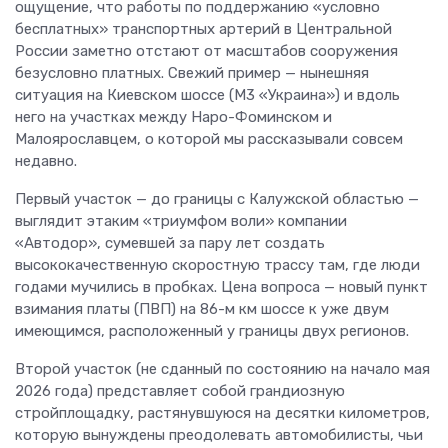
ощущение, что работы по поддержанию «условно
бесплатных» транспортных артерий в Центральной
России заметно отстают от масштабов сооружения
безусловно платных. Свежий пример — нынешняя
ситуация на Киевском шоссе (М3 «Украина») и вдоль
него на участках между Наро-Фоминском и
Малоярославцем, о которой мы рассказывали совсем
недавно.
Первый участок — до границы с Калужской областью —
выглядит этаким «триумфом воли» компании
«Автодор», сумевшей за пару лет создать
высококачественную скоростную трассу там, где люди
годами мучились в пробках. Цена вопроса — новый пункт
взимания платы (ПВП) на 86-м км шоссе к уже двум
имеющимся, расположенный у границы двух регионов.
Второй участок (не сданный по состоянию на начало мая
2026 года) представляет собой грандиозную
стройплощадку, растянувшуюся на десятки километров,
которую вынуждены преодолевать автомобилисты, чьи