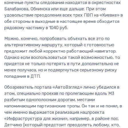
конечные пункты следования находятся в окрестностях
Балабанова, Обнинска или еще дальше. При этом
удовольствие преодоления всех трех ПВП на «Киевке» в
обе стороны в выходные в настоящее время обходится
рядовому частнику в 1040 руб.
Можно, конечно, попробовать объехать все это по
альтернативному маршруту, который с готовностью
предложит любой корректно работающий навигатор.
Однако если воспользоваться такой возможностью, то
придется не только потерять в пути дополнительно не
менее получаса, но и подвергнуться серьезному риску
попадания в ДТП.
Обозреватель портала «АвтоВзгляд» лично убедился в
этом, специально проехав по пролегающим вдоль М3
разбитым однополосным дорогам, местами
напоминающим партизанские тропы. Он так и не понял, в
чем именно выражается реализация нацпроекта
«Инфраструктура для жизни», например, в районе пос.
Детчино (который предстоит преодолеть любому, кто,