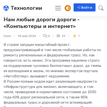
Технологии
Войти
Нам любые дороги дороги -
«Компьютеры и интернет»
Осип
14 май 2026
0
29
1
В стране запущен масштабный проект,
предусматривающий в том числе глобальные работы по
ремонту региональных и федеральных трасс. Но, как
говорится, есть нюанс. Эта программа нацелена строго
на поддержание «условно бесплатных» дорог, да темпы
ее воплощения в жизнь, по мнению экспертов портала
«АвтоВзгляд», вызывают недоумение.
В России полным ходом идет реализация нацпроекта
«Инфраструктура для жизни», включающего, в том
числе, приведение в нормативное состояние до 2030
года 60% дорог региональной сети, а также 85%
федеральных трасс и дорожной сети агломераций.