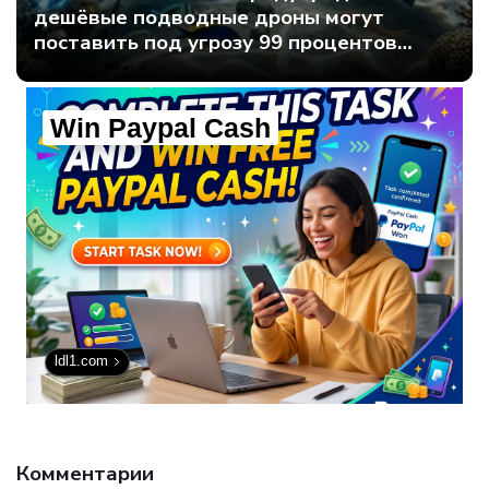
дешёвые подводные дроны могут
поставить под угрозу 99 процентов
мирового интернет-трафика - Интернет
технологии.
Win Paypal Cash
ldl1.com
Комментарии