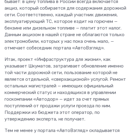
бывает: в цену топлива в России всегда включается
акциз, который собирается для содержания дорожной
сети. Соответственно, каждый участник движения,
эксплуатирующий ТС, которое ездит на горючем —
бензине или дизельном топливе — платит этот налог.
Данным акцизом в нашей стране не облагаются только
электромобили, которых у нас пока очень мало, —
отмечает собеседник портала «АвтоВзгляд».
Итак, проект «Инфраструктура для жизни», как
указывает Шкуматов, затрагивает обновление именно
той части дорожной сети, пользование которой не
является отдельной, «сверхакцизной» услугой. Ремонт
остальных магистралей — имеющих официальный
коммерческий статус и находящихся в управлении
госкомпании «Автодор» — идет за счет прямых
поступлений от продажи услуги проезда по ним.
Поддержки из бюджета этот оператор, по
утверждению эксперта, не получает.
Тем не менее у портала «АвтоВзгляд» складывается