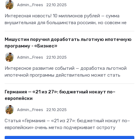
Admin_Frees
22.10.2025
Интересная новость! 10 миллионов рублей — сумма
внушительная для большинства россиян, но совсем не
Мишустин поручил доработать льготную ипотечную
программу - «Бизнес»
Admin_Frees
22.10.2025
Интересное развитие событий — доработка льготной
ипотечной программы действительно может стать
Германия — «21 из 27»: бюджетный нокаут по–
европейски
Admin_Frees
22.10.2025
Статья «Германия — «21 из 27»: бюджетный нокаут по–
европейски» очень метко подчеркивает остроту