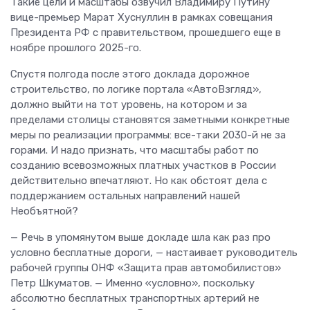
Такие цели и масштабы озвучил Владимиру Путину
вице-премьер Марат Хуснуллин в рамках совещания
Президента РФ с правительством, прошедшего еще в
ноябре прошлого 2025-го.
Спустя полгода после этого доклада дорожное
строительство, по логике портала «АвтоВзгляд»,
должно выйти на тот уровень, на котором и за
пределами столицы становятся заметными конкретные
меры по реализации программы: все-таки 2030-й не за
горами. И надо признать, что масштабы работ по
созданию всевозможных платных участков в России
действительно впечатляют. Но как обстоят дела с
поддержанием остальных направлений нашей
Необъятной?
— Речь в упомянутом выше докладе шла как раз про
условно бесплатные дороги, — настаивает руководитель
рабочей группы ОНФ «Защита прав автомобилистов»
Петр Шкуматов. — Именно «условно», поскольку
абсолютно бесплатных транспортных артерий не