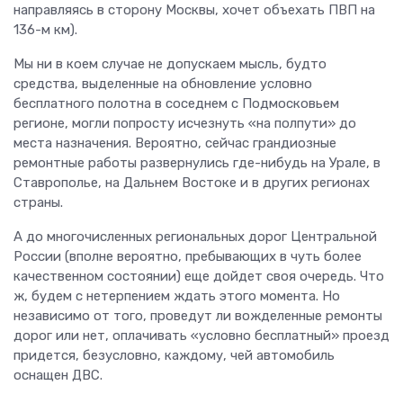
направляясь в сторону Москвы, хочет объехать ПВП на
136-м км).
Мы ни в коем случае не допускаем мысль, будто
средства, выделенные на обновление условно
бесплатного полотна в соседнем с Подмосковьем
регионе, могли попросту исчезнуть «на полпути» до
места назначения. Вероятно, сейчас грандиозные
ремонтные работы развернулись где-нибудь на Урале, в
Ставрополье, на Дальнем Востоке и в других регионах
страны.
А до многочисленных региональных дорог Центральной
России (вполне вероятно, пребывающих в чуть более
качественном состоянии) еще дойдет своя очередь. Что
ж, будем с нетерпением ждать этого момента. Но
независимо от того, проведут ли вожделенные ремонты
дорог или нет, оплачивать «условно бесплатный» проезд
придется, безусловно, каждому, чей автомобиль
оснащен ДВС.