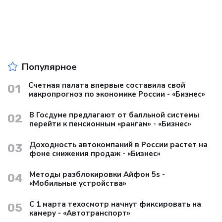
Популярное
Счетная палата впервые составила свой
01
макропрогноз по экономике России - «Бизнес»
В Госдуме предлагают от балльной системы
02
перейти к пенсионным «рангам» - «Бизнес»
Доходность автокомпаний в России растет на
03
фоне снижения продаж - «Бизнес»
Методы разблокировки Айфон 5s -
04
«Мобильные устройства»
С 1 марта техосмотр начнут фиксировать на
05
камеру - «Автотранспорт»