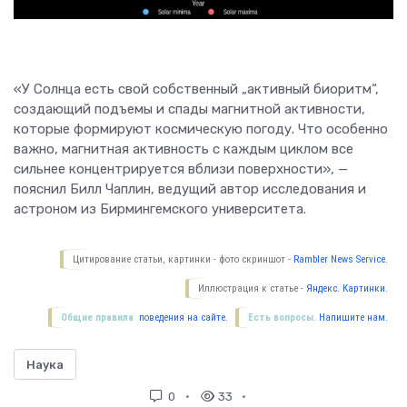
«У Солнца есть свой собственный „активный биоритм“,
создающий подъемы и спады магнитной активности,
которые формируют космическую погоду. Что особенно
важно, магнитная активность с каждым циклом все
сильнее концентрируется вблизи поверхности», —
пояснил Билл Чаплин, ведущий автор исследования и
астроном из Бирмингемского университета.
Цитирование статьи, картинки - фото скриншот -
Rambler News Service.
Иллюстрация к статье -
Яндекс. Картинки.
Общие правила
поведения на сайте.
Есть вопросы.
Напишите нам.
Наука
0
33