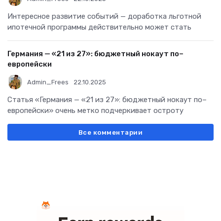
Интересное развитие событий — доработка льготной
ипотечной программы действительно может стать
Германия — «21 из 27»: бюджетный нокаут по–
европейски
Admin_Frees
22.10.2025
Статья «Германия — «21 из 27»: бюджетный нокаут по–
европейски» очень метко подчеркивает остроту
Все комментарии