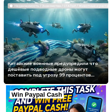
Недвижимость / Знакомства / СТАТЬИ / Животные и растени
Китайские военные предупредили что
дешёвые подводные дроны могут
поставить под угрозу 99 процентов
мирового интернет-трафика - Интернет
технологии.
Win Paypal Cash