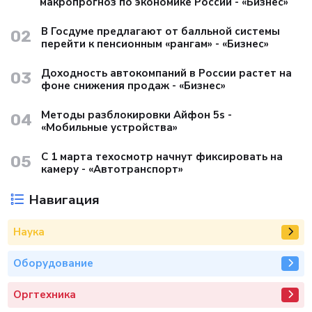
макропрогноз по экономике России - «Бизнес»
В Госдуме предлагают от балльной системы
02
перейти к пенсионным «рангам» - «Бизнес»
Доходность автокомпаний в России растет на
03
фоне снижения продаж - «Бизнес»
Методы разблокировки Айфон 5s -
04
«Мобильные устройства»
С 1 марта техосмотр начнут фиксировать на
05
камеру - «Автотранспорт»
Навигация
Наука
Оборудование
Оргтехника