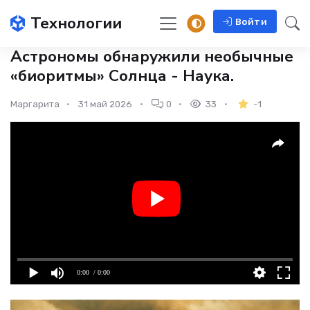
Технологии
Войти
Астрономы обнаружили необычные
«биоритмы» Солнца - Наука.
Маргарита
31 май 2026
0
33
-1
0:00
/ 0:00