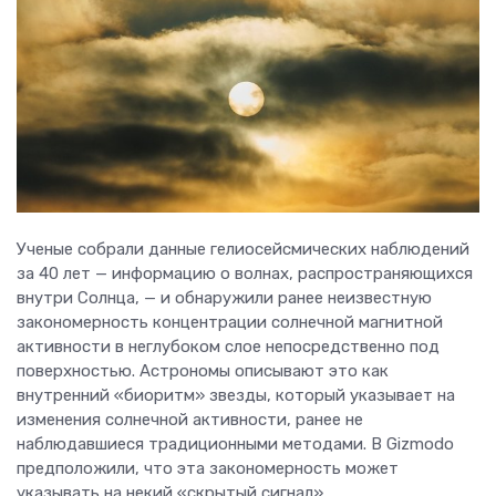
Ученые собрали данные гелиосейсмических наблюдений
за 40 лет — информацию о волнах, распространяющихся
внутри Солнца, — и обнаружили ранее неизвестную
закономерность концентрации солнечной магнитной
активности в неглубоком слое непосредственно под
поверхностью. Астрономы описывают это как
внутренний «биоритм» звезды, который указывает на
изменения солнечной активности, ранее не
наблюдавшиеся традиционными методами. В Gizmodo
предположили, что эта закономерность может
указывать на некий «скрытый сигнал».