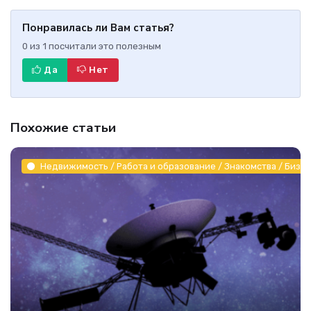
Понравилась ли Вам статья?
0
из
1
посчитали это полезным
Да
Нет
Похожие статьи
Недвижимость / Работа и образование / Знакомства / Бизне