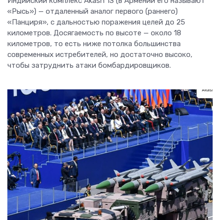
Индийский комплекс Akash 1S (в Армении его называют
«Рысь») — отдаленный аналог первого (раннего)
«Панциря», с дальностью поражения целей до 25
километров. Досягаемость по высоте — около 18
километров, то есть ниже потолка большинства
современных истребителей, но достаточно высоко,
чтобы затруднить атаки бомбардировщиков.