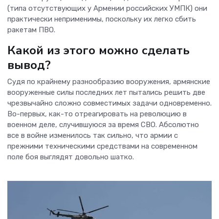
(типа отсутствующих у Армении российских УМПК) они
практически неприменимы, поскольку их легко сбить
ракетам ПВО.
Какой из этого можно сделать
вывод?
Судя по крайнему разнообразию вооружения, армянские
вооруженные силы последних лет пытались решить две
чрезвычайно сложно совместимых задачи одновременно.
Во-первых, как-то отреагировать на революцию в
военном деле, случившуюся за время СВО. Абсолютно
все в войне изменилось так сильно, что армии с
прежними техническими средствами на современном
поле боя выглядят довольно шатко.