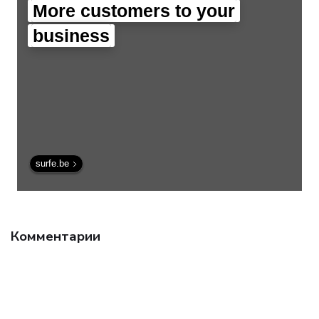
More customers to your
business
surfe.be
Комментарии