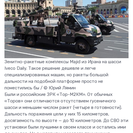
Зенитно-ракетные комплексы Majid из Ирана на шасси
Iveco Daily. Такое решение дешевле и легче
специализированных машин, но ракеты большой
дальности на подобной платформе просто не
поместились бы / © Юрий Лямин
Были и российские ЗРК «Тор-М2КМ». От обычных
«Торов» они отличаются отсутствием гусеничного
шасси и меньшим числом ракет (четыре в готовности).
Дальность поражения цели у них 15 километров,
досягаемость по высоте — до 10 километров. До СВО эти
установки были лучшими в своем классе и остались ими