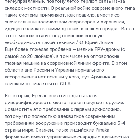
телеуправляемые, поэтому легко теряют связь из-за
складок местности. В реальной войне современного типа
такие системы применяют, как правило, вместе со
значительным количеством операторов и охранения,
идущего близко к самим дронам в пешем порядке. Из-за
этого многие ставят под сомнение военную
необходимость такой техники / © Юрий Лямин
Еще более тяжелая проблема — мелкие FPV-дроны (с
рамой до 20 дюймов), в том числе на оптоволокне,
главная машина на современной линии фронта. В этой
области вне России и Украины нормального
ассортимента нет пока ни у кого, тут Армения не
слишком отличается от США.
Во-вторых, Ереван все эти годы пытался
диверсифицировать места, где он покупает оружие.
Совместить это требование с первым архисложно,
потому что полностью адекватное современным
требованиям вооружение производит буквально 3-4
страны мира. Скажем, те же индийские Pinaka
формально имеют управляемые снаряды с дальностью