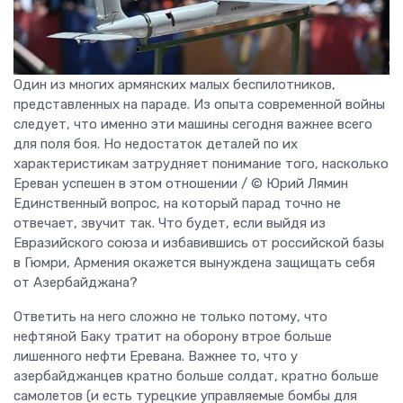
Один из многих армянских малых беспилотников,
представленных на параде. Из опыта современной войны
следует, что именно эти машины сегодня важнее всего
для поля боя. Но недостаток деталей по их
характеристикам затрудняет понимание того, насколько
Ереван успешен в этом отношении / © Юрий Лямин
Единственный вопрос, на который парад точно не
отвечает, звучит так. Что будет, если выйдя из
Евразийского союза и избавившись от российской базы
в Гюмри, Армения окажется вынуждена защищать себя
от Азербайджана?
Ответить на него сложно не только потому, что
нефтяной Баку тратит на оборону втрое больше
лишенного нефти Еревана. Важнее то, что у
азербайджанцев кратно больше солдат, кратно больше
самолетов (и есть турецкие управляемые бомбы для