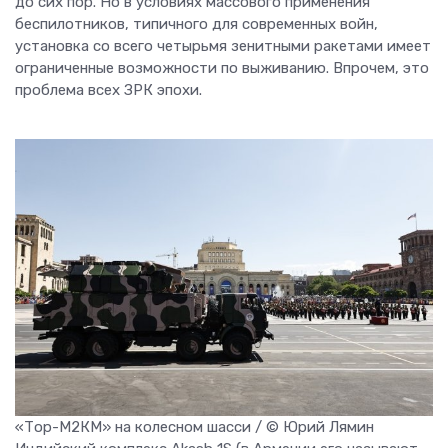
до сих пор. Но в условиях массового применения
беспилотников, типичного для современных войн,
установка со всего четырьмя зенитными ракетами имеет
ограниченные возможности по выживанию. Впрочем, это
проблема всех ЗРК эпохи.
«Тор-М2КМ» на колесном шасси / © Юрий Лямин