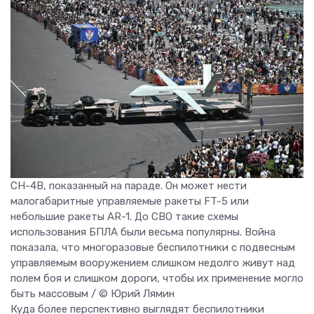
CH-4B, показанный на параде. Он может нести
малогабаритные управляемые ракеты FT-5 или
небольшие ракеты AR-1. До СВО такие схемы
использования БПЛА были весьма популярны. Война
показала, что многоразовые беспилотники с подвесным
управляемым вооружением слишком недолго живут над
полем боя и слишком дороги, чтобы их применение могло
быть массовым / © Юрий Лямин
Куда более перспективно выглядят беспилотники