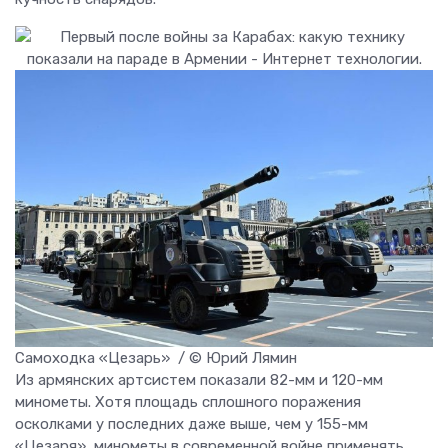
Самоходка «Цезарь» / © Юрий Лямин
Из армянских артсистем показали 82-мм и 120-мм
минометы. Хотя площадь сплошного поражения
осколками у последних даже выше, чем у 155-мм
«Цезаря», минометы в современной войне применять