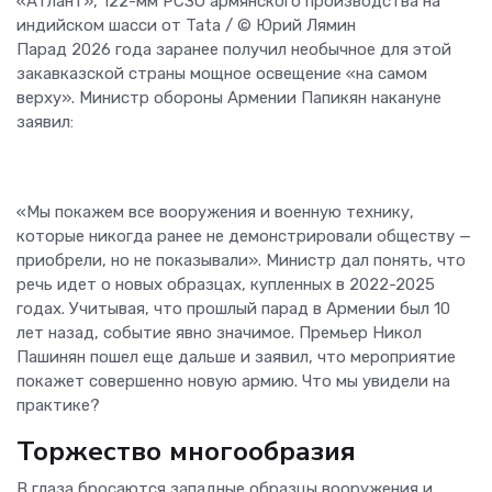
«Атлант», 122-мм РСЗО армянского производства на
индийском шасси от Tata / © Юрий Лямин
Парад 2026 года заранее получил необычное для этой
закавказской страны мощное освещение «на самом
верху». Министр обороны Армении Папикян накануне
заявил:
«Мы покажем все вооружения и военную технику,
которые никогда ранее не демонстрировали обществу —
приобрели, но не показывали». Министр дал понять, что
речь идет о новых образцах, купленных в 2022-2025
годах. Учитывая, что прошлый парад в Армении был 10
лет назад, событие явно значимое. Премьер Никол
Пашинян пошел еще дальше и заявил, что мероприятие
покажет совершенно новую армию. Что мы увидели на
практике?
Торжество многообразия
В глаза бросаются западные образцы вооружения и