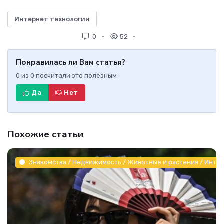
Интернет технологии
0
52
Понравилась ли Вам статья?
0
из
0
посчитали это полезным
Да
Нет
Похожие статьи
Знакомства / Недвижимость / Животные и растения / Инте