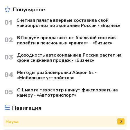
Популярное
Счетная палата впервые составила свой
01
макропрогноз по экономике России - «Бизнес»
В Госдуме предлагают от балльной системы
02
перейти к пенсионным «рангам» - «Бизнес»
Доходность автокомпаний в России растет на
03
фоне снижения продаж - «Бизнес»
Методы разблокировки Айфон 5s -
04
«Мобильные устройства»
С 1 марта техосмотр начнут фиксировать на
05
камеру - «Автотранспорт»
Навигация
Наука