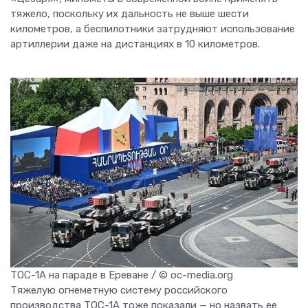
тяжело, поскольку их дальность не выше шести
километров, а беспилотники затрудняют использование
артиллерии даже на дистанциях в 10 километров.
ТОС-1А на параде в Ереване / © oc-media.org
Тяжелую огнеметную систему российского
производства ТОС-1А тоже показали — но назвать ее