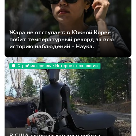
Жара не отступает: в Южной Корее
побит температурный рекорд за всю
историю наблюдений - Наука.
Строй материалы / Интернет технологии
В США сделали жуткого робота-