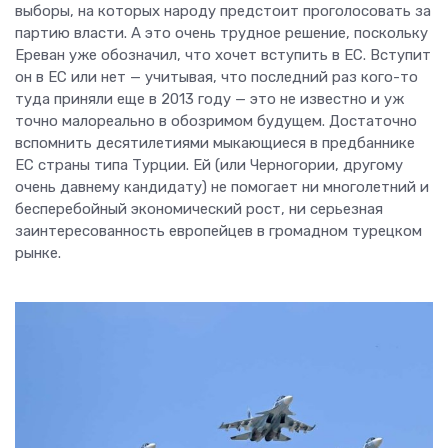
выборы, на которых народу предстоит проголосовать за
партию власти. А это очень трудное решение, поскольку
Ереван уже обозначил, что хочет вступить в ЕС. Вступит
он в ЕС или нет — учитывая, что последний раз кого-то
туда приняли еще в 2013 году — это не известно и уж
точно малореально в обозримом будущем. Достаточно
вспомнить десятилетиями мыкающиеся в предбаннике
ЕС страны типа Турции. Ей (или Черногории, другому
очень давнему кандидату) не помогает ни многолетний и
бесперебойный экономический рост, ни серьезная
заинтересованность европейцев в громадном турецком
рынке.