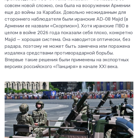
совсем новой сложно, она была на вооружении Армении
еще до войны за Карабах. Довольно неожиданным для
стороннего наблюдателя были иранские AD-08 Majid (в
Армении ее назвали «Скорпион»). Хотя иранские ПВО в
целом в войне 2026 года показали себя плохо, конкретно
Majid — хорошая система. Она наводится оптически, без
радара, поэтому не может быть замечена или поражена
издалека средствами противорадарной борьбы.
Впервые такие решения были применены на экспортных
версиях российского «Панциря» в начале XXI века.