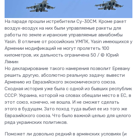
На параде прошли истребители Су-30СМ. Кроме ракет
воздух-воздух на них были управляемые ракеты для
работы по земле и иранские управляемые авиабомбы
Yasin. В отличие от российских УМПК, Yasin имеющихся у
Армении модификаций не могут пролететь 100
километров, их дальность ограничена 50 / © Юрий
Лямин
Но декларирование такого намерения позволит Еревану
решить другую, абсолютно реальную задачу: вывести
Армению из Евразийского экономического союза.
Сходная история уже была с одной из бывших республик
СССР: Украина, которой на словах обещали место в ЕС, в
этот союз, конечно, не вошла. И не сможет сделать
этого в будущем. Зато поход туда выбил ее из того же
Евразийского союза. Что было важной целью для целого
ряда украинских политиков.
Поможет ли довольно редкий в армянских условиях (и