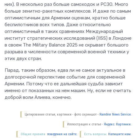
них). В несколько раз больше самоходок и РСЗО. Много
больше зенитно-ракетных комплексов. И даже по самым
оптимистичным для Армении оценкам, кратно больше
беспилотников всех типов. Даже относительно
оптимистичный в таких сравнениях Международный
институт стратегических исследований (IISS) в Лондоне
в своем The Military Balance 2025 не скрывает большого
разрыва в численности современной военной техники у
этих двух стран.
Парад, таким образом, едва ли не самое актуальное в
долгосрочной перспективе событие для современной
Армении. Потому что ее дальнейшая судьба зависит
именно от показанных на нем машин. Ну, если не считать
доброй воли Алиева, конечно.
Цитирование статьи, картинки - фото скриншот -
Rambler News Service.
Иллюстрация к статье -
Яндекс. Картинки.
Общие правила
поведения на сайте.
Есть вопросы.
Напишите нам.