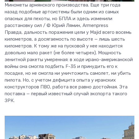
Минометы армянского производства. Еще три года
назад подобные артсистемы были одним из самых
опасных для пехоты, но БПЛА и здесь изменили
расстановку сил / © Юрий Лямин, Armenpress
Правда, дальность поражения цели у Majid всего восемь
километров, а досягаемость по высоте — лишь шесть
километров. К тому же на пусковой у нее находится
довольно мало ракет (не более четырех). Мощность
зенитной ракеты умеренная: в ходе ирано-американской
войны она смогла подбить F-35 и принудить его к
посадке, но не смогла ни уничтожить самолет, ни убить
пилота. Но, с учетом дефицита опыта у иранских
конструкторов ПВО, работа все равно достойная. Эта
поставка — первый известный случай экспорта такого
ЗРК.