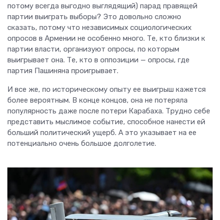
потому всегда выгодно выглядящий) парад правящей
партии выиграть выборы? Это довольно сложно
сказать, потому что независимых социологических
опросов в Армении не особенно много. Те, кто близки к
партии власти, организуют опросы, по которым
выигрывает она. Те, кто в оппозиции — опросы, где
партия Пашиняна проигрывает.
И все же, по историческому опыту ее выигрыш кажется
более вероятным. В конце концов, она не потеряла
популярность даже после потери Карабаха. Трудно себе
представить мыслимое событие, способное нанести ей
больший политический ущерб. А это указывает на ее
потенциально очень большое долголетие.