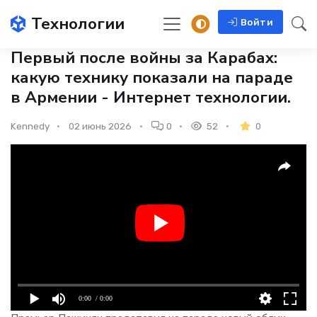
Технологии
Войти
Первый после войны за Карабах:
какую технику показали на параде
в Армении - Интернет технологии.
Kennedy
02 июнь 2026
0
52
0
0:00
/ 0:00