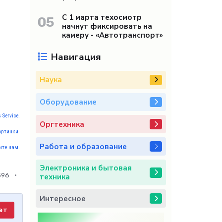
С 1 марта техосмотр
05
начнут фиксировать на
камеру - «Автотранспорт»
Навигация
Наука
Оборудование
 Service.
Оргтехника
артинки.
Работа и образование
те нам.
Электроника и бытовая
596
техника
Интересное
ет