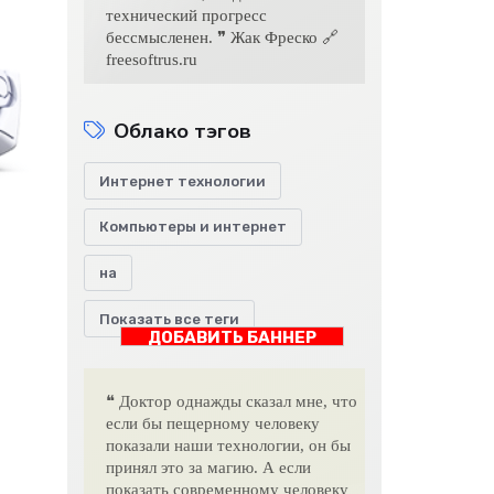
технический прогресс
бессмысленен. ❞ Жак Фреско 🔗
freesoftrus.ru
Облако тэгов
Интернет технологии
Компьютеры и интернет
на
Показать все теги
ДОБАВИТЬ БАННЕР
❝ Доктор однажды сказал мне, что
если бы пещерному человеку
показали наши технологии, он бы
принял это за магию. А если
показать современному человеку