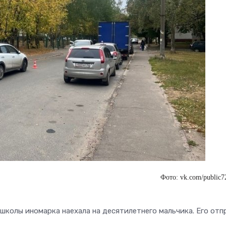
Фото: vk.com/public
школы иномарка наехала на десятилетнего мальчика. Его отп