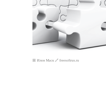
🏼 Илон Маск 🔗 freesoftrus.ru