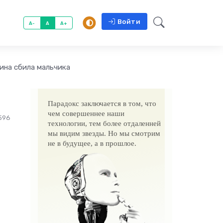
Войти
A-
A
A+
ина сбила мальчика
Парадокс заключается в том, что
чем совершеннее наши
596
технологии, тем более отдаленней
мы видим звезды. Но мы смотрим
не в будущее, а в прошлое.