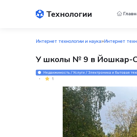
Технологии
Главн
Интернет технологии и наука
»
Интернет техн
У школы № 9 в Йошкар-О
Недвижимость / Услуги / Электроника и бытовая тех
1