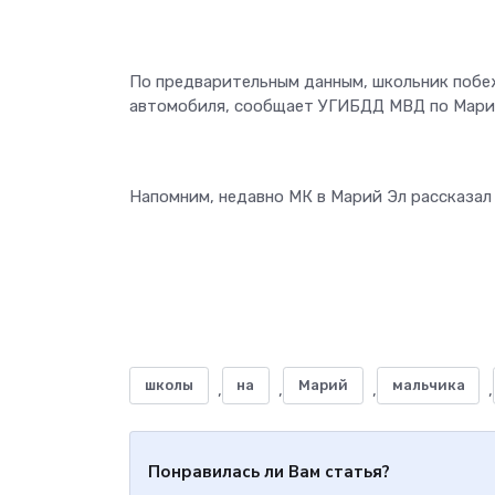
По предварительным данным, школьник побеж
автомобиля, сообщает УГИБДД МВД по Мари
Напомним, недавно МК в Марий Эл рассказал 
школы
на
Марий
мальчика
,
,
,
,
Понравилась ли Вам статья?