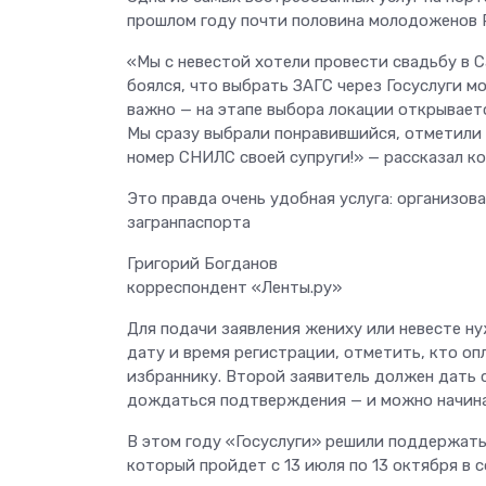
прошлом году почти половина молодоженов Р
«Мы с невестой хотели провести свадьбу в Са
боялся, что выбрать ЗАГС через Госуслуги мо
важно — на этапе выбора локации открывает
Мы сразу выбрали понравившийся, отметили 
номер СНИЛС своей супруги!» — рассказал к
Это правда очень удобная услуга: организова
загранпаспорта
Григорий Богданов
корреспондент «Ленты.ру»
Для подачи заявления жениху или невесте н
дату и время регистрации, отметить, кто оп
избраннику. Второй заявитель должен дать с
дождаться подтверждения — и можно начина
В этом году «Госуслуги» решили поддержат
который пройдет с 13 июля по 13 октября в