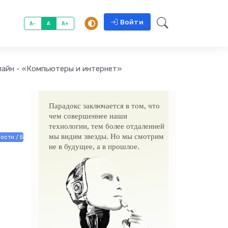
Войти
A-
A
A+
лайн - «Компьютеры и интернет»
Парадокс заключается в том, что
чем совершеннее наши
технологии, тем более отдаленней
мы видим звезды. Но мы смотрим
ости / Бизнес / Электроника и бытовая техника
не в будущее, а в прошлое.