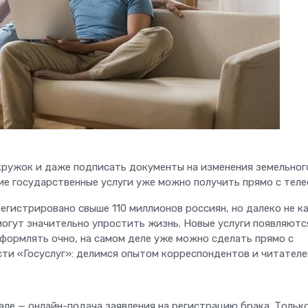
 кружок и даже подписать документы на изменения земельног
ие государственные услуги уже можно получить прямо с теле
регистрировано свыше 110 миллионов россиян, но далеко не 
могут значительно упростить жизнь. Новые услуги появляютс
оформлять очно, на самом деле уже можно сделать прямо с
ти «Госуслуг»: делимся опытом корреспондентов и читателе
але — онлайн-подача заявления на регистрацию брака. Только