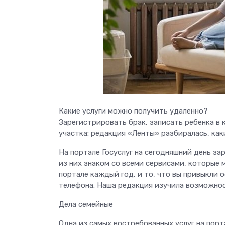
Какие услуги можно получить удаленно?
Зарегистрировать брак, записать ребенка в
участка: редакция «Ленты» разбиралась, как
На портале Госуслуг на сегодняшний день за
из них знаком со всеми сервисами, которые 
портале каждый год, и то, что вы привыкли 
телефона. Наша редакция изучила возможнос
Дела семейные
Одна из самых востребованных услуг на порт