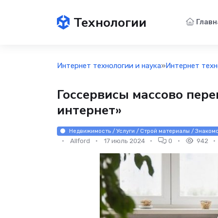
Технологии
Главн
Интернет технологии и наука
»
Интернет техн
Госсервисы массово пере
интернет»
Недвижимость / Услуги / Строй материалы / Знакомс
Allford
17 июль 2024
0
942