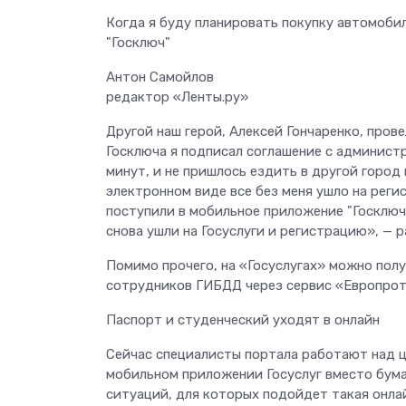
Когда я буду планировать покупку автомоби
"Госключ"
Антон Самойлов
редактор «Ленты.ру»
Другой наш герой, Алексей Гончаренко, пров
Госключа я подписал соглашение с администр
минут, и не пришлось ездить в другой город
электронном виде все без меня ушло на реги
поступили в мобильное приложение "Госключ"
снова ушли на Госуслуги и регистрацию», — 
Помимо прочего, на «Госуслугах» можно пол
сотрудников ГИБДД через сервис «Европрот
Паспорт и студенческий уходят в онлайн
Сейчас специалисты портала работают над ц
мобильном приложении Госуслуг вместо бума
ситуаций, для которых подойдет такая онла