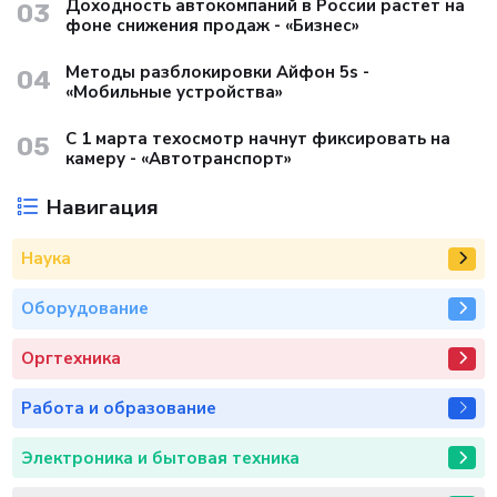
Доходность автокомпаний в России растет на
03
фоне снижения продаж - «Бизнес»
Методы разблокировки Айфон 5s -
04
«Мобильные устройства»
С 1 марта техосмотр начнут фиксировать на
05
камеру - «Автотранспорт»
Навигация
Наука
Оборудование
Оргтехника
Работа и образование
Электроника и бытовая техника