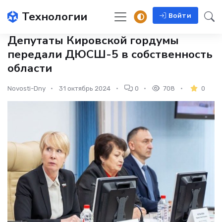
Технологии
Войти
Депутаты Кировской гордумы
передали ДЮСШ-5 в собственность
области
Novosti-Dny
31 октябрь 2024
0
708
0