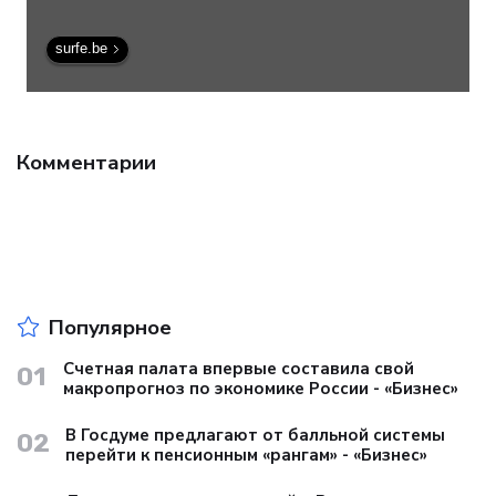
surfe.be
Комментарии
Популярное
Счетная палата впервые составила свой
01
макропрогноз по экономике России - «Бизнес»
В Госдуме предлагают от балльной системы
02
перейти к пенсионным «рангам» - «Бизнес»