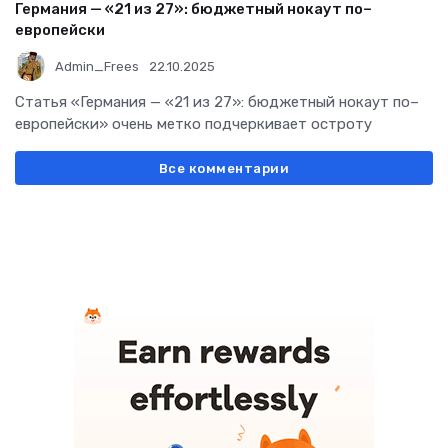
Германия — «21 из 27»: бюджетный нокаут по–
европейски
Admin_Frees
22.10.2025
Статья «Германия — «21 из 27»: бюджетный нокаут по–
европейски» очень метко подчеркивает остроту
Все комментарии