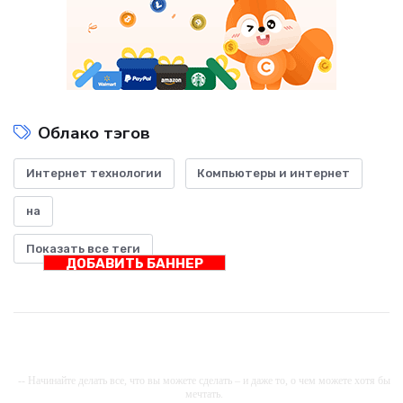
Облако тэгов
Интернет технологии
Компьютеры и интернет
на
Показать все теги
ДОБАВИТЬ БАННЕР
-- Начинайте делать все, что вы можете сделать – и даже то, о чем можете хотя бы
мечтать.