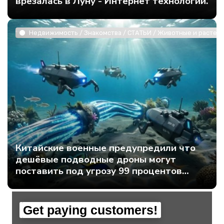
врезалась в Луну - Интернет технологии.
Недвижимость / Знакомства / СТАТЬИ / Животные и растени
Китайские военные предупредили что
дешёвые подводные дроны могут
поставить под угрозу 99 процентов
мирового интернет-трафика - Интернет
технологии.
Get paying customers!