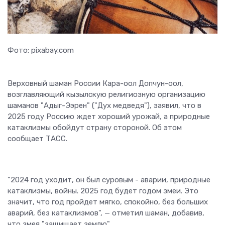
Фото: pixabay.com
Верховный шаман России Кара-оол Допчун-оол,
возглавляющий кызылскую религиозную организацию
шаманов "Адыг-Ээрен" ("Дух медведя"), заявил, что в
2025 году Россию ждет хороший урожай, а природные
катаклизмы обойдут страну стороной. Об этом
сообщает ТАСС.
"2024 год уходит, он был суровым - аварии, природные
катаклизмы, войны. 2025 год будет годом змеи. Это
значит, что год пройдет мягко, спокойно, без больших
аварий, без катаклизмов", — отметил шаман, добавив,
что змея "защищает землю".