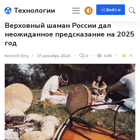
Технологии
Войти
Верховный шаман России дал
неожиданное предсказание на 2025
год
Novosti-Dny
31 декабрь 2024
0
638
-1