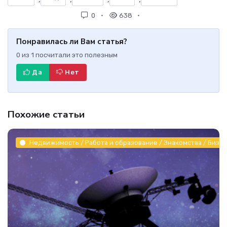
0
638
Понравилась ли Вам статья?
0
из
1
посчитали это полезным
Да
Нет
Похожие статьи
Недвижимость / Работа и образование / Знакомства / Бизне