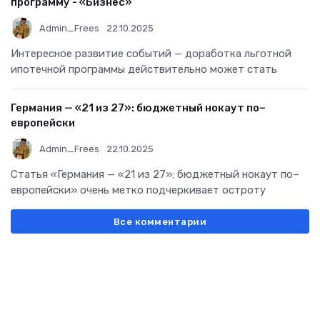
программу - «Бизнес»
Admin_Frees
22.10.2025
Интересное развитие событий — доработка льготной
ипотечной программы действительно может стать
Германия — «21 из 27»: бюджетный нокаут по–
европейски
Admin_Frees
22.10.2025
Статья «Германия — «21 из 27»: бюджетный нокаут по–
европейски» очень метко подчеркивает остроту
Все комментарии