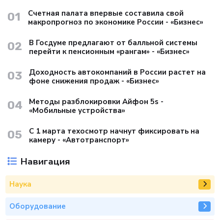
Счетная палата впервые составила свой
01
макропрогноз по экономике России - «Бизнес»
В Госдуме предлагают от балльной системы
02
перейти к пенсионным «рангам» - «Бизнес»
Доходность автокомпаний в России растет на
03
фоне снижения продаж - «Бизнес»
Методы разблокировки Айфон 5s -
04
«Мобильные устройства»
С 1 марта техосмотр начнут фиксировать на
05
камеру - «Автотранспорт»
Навигация
Наука
Оборудование