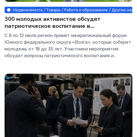
Недвижимость / Товары / Работа и образование / Другие ново
300 молодых активистов обсудят
патриотическое воспитание в
Волгоградской области
С 8 по 12 июля регион примет межрегиональный форум
Южного федерального округа «Волга», которые соберет
молодежь от 18 до 35 лет. Участники мероприятия
обсудят вопросы патриотического воспитания и
продвижения...