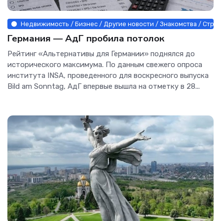
Недвижимость / Бизнес / Другие новости / Знакомства / Стро
Германия — АдГ пробила потолок
Рейтинг «Альтернативы для Германии» поднялся до
исторического максимума. По данным свежего опроса
института INSA, проведенного для воскресного выпуска
Bild am Sonntag, АдГ впервые вышла на отметку в 28...