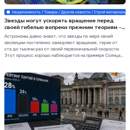
Недвижимость / Товары / Другие новости / Строй материалы 
Звезды могут ускорять вращение перед
своей гибелью вопреки прежним теориям -
Интернет технологии.
Астрономы давно знают, что звезды по мере своей
эволюции постепенно замедляют вращение, теряя от
ста до тысячи раз от своей первоначальной скорости.
Этот процесс хорошо наблюдается на примере Солнца,
которое теряет угловой момент из-за солнечного ветра,
уносящего вещество с его поверхности.