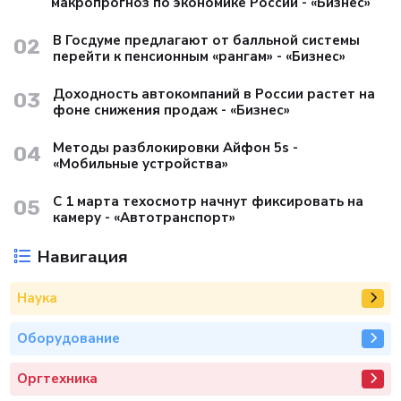
макропрогноз по экономике России - «Бизнес»
В Госдуме предлагают от балльной системы
02
перейти к пенсионным «рангам» - «Бизнес»
Доходность автокомпаний в России растет на
03
фоне снижения продаж - «Бизнес»
Методы разблокировки Айфон 5s -
04
«Мобильные устройства»
С 1 марта техосмотр начнут фиксировать на
05
камеру - «Автотранспорт»
Навигация
Наука
Оборудование
Оргтехника