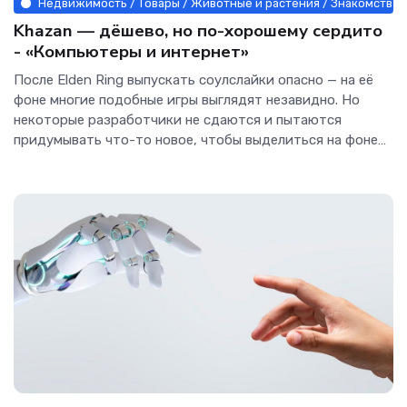
Недвижимость / Товары / Животные и растения / Знакомства /
Khazan — дёшево, но по-хорошему сердито
- «Компьютеры и интернет»
После Elden Ring выпускать соулслайки опасно — на её
фоне многие подобные игры выглядят незавидно. Но
некоторые разработчики не сдаются и пытаются
придумывать что-то новое, чтобы выделиться на фоне
релизов...