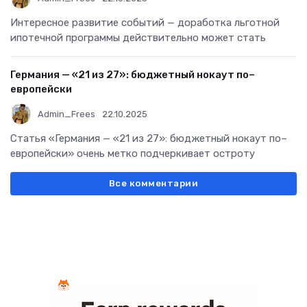
Интересное развитие событий — доработка льготной
ипотечной программы действительно может стать
Германия — «21 из 27»: бюджетный нокаут по–
европейски
Admin_Frees
22.10.2025
Статья «Германия — «21 из 27»: бюджетный нокаут по–
европейски» очень метко подчеркивает остроту
Все комментарии