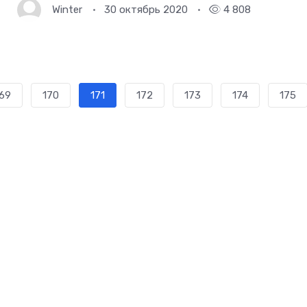
Winter
30 октябрь 2020
4 808
69
170
171
172
173
174
175