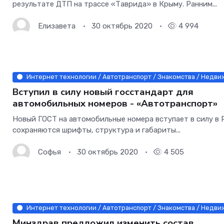
результате ДТП на трассе «Таврида» в Крыму. Ранним...
Елизавета
30 октябрь 2020
4 994
Интернет технологии / Автотранспорт / Знакомства / Недви
Вступил в силу новый госстандарт для
автомобильных номеров - «Автотранспорт»
Новый ГОСТ на автомобильные номера вступает в силу в 
сохраняются шрифты, структура и габариты...
Софья
30 октябрь 2020
4 505
Интернет технологии / Автотранспорт / Знакомства / Недвиж
Минздрав предложил изменить состав