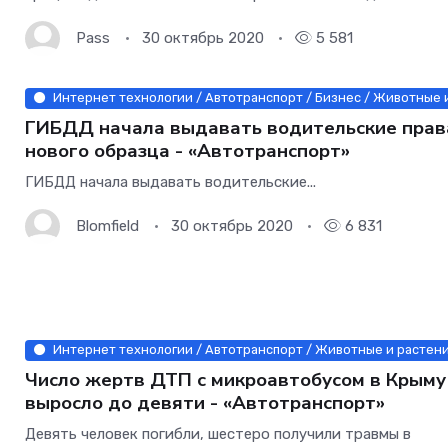
получить самый широкий спектр современных методик, а
водителей необходимо выявить людей
Pass
30 октябрь 2020
5 581
Интернет технологии / Автотранспорт / Бизнес / Животные 
ГИБДД начала выдавать водительские прав
нового образца - «Автотранспорт»
ГИБДД начала выдавать водительские...
Blomfield
30 октябрь 2020
6 831
Интернет технологии / Автотранспорт / Животные и растени
Число жертв ДТП с микроавтобусом в Крыму
выросло до девяти - «Автотранспорт»
Девять человек погибли, шестеро получили травмы в