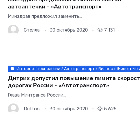
автоаптечки - «Автотранспорт»
Минздрав предложил заменить...
Стелла
30 октябрь 2020
7 131
Интернет технологии / Автотранспорт / Бизнес / Животные и
Дитрих допустил повышение лимита скорост
дорогах России - «Автотранспорт»
Глава Минтранса России...
Dutton
30 октябрь 2020
5 625