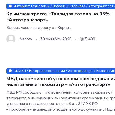
Интернет технологии / Новости Интернета / Автотранспорт 
Крымская трасса «Таврида» готова на 95% -
«Автотранспорт»
Восемь часов на дорогу от Керчи...
Marlow
30 октябрь 2020
5 400
СТАТЬИ / Интернет технологии / Автотранспорт / Бизнес / З
МВД напомнило об уголовном преследовании
нелегальный техосмотр - «Автотранспорт»
МВД РФ сообщило, что водителям, которые заказывают
техосмотр в не имеющих аккредитации организациях, гр
уголовная ответственность по ч. 3 ст. 327 УК РФ
«Приобретение заведомо поддельного документа». Под 
уголовную статью подпадает факт использования подде