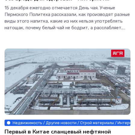
технологии.
15 декабря ежегодно отмечается День чая. Ученые
Пермского Политеха рассказали, как производят разные
виды этого напитка, какие из них нельзя употреблять
натощак, почему белый чай не бодрит, а расслабляет,
как получают разные вариации улуна, можно ли
добавлять молоко в черный чай, почему некоторые
Недвижимость / Другие новости / Строй материалы / Интерне
Первый в Китае сланцевый нефтяной