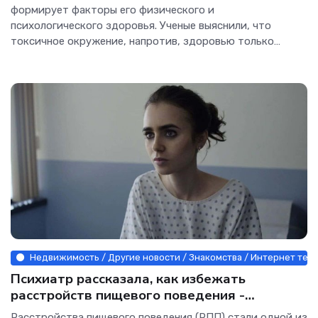
формирует факторы его физического и
психологического здоровья. Ученые выяснили, что
токсичное окружение, напротив, здоровью только
вредит. Кадр из фильма "Похороните меня за
плинтусом" / © Киностудия "Глобус" Социальные связи
всегда
Недвижимость / Другие новости / Знакомства / Интернет тех
Психиатр рассказала, как избежать
расстройств пищевого поведения -
Интернет технологии.
Расстройства пищевого поведения (РПП) стали одной из