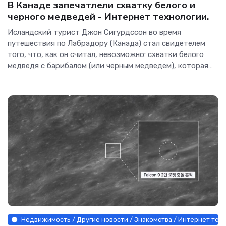
В Канаде запечатлели схватку белого и
черного медведей - Интернет технологии.
Исландский турист Джон Сигурдссон во время
путешествия по Лабрадору (Канада) стал свидетелем
того, что, как он считал, невозможно: схватки белого
медведя с барибалом (или черным медведем), которая
развернулась прямо на его глазах — и он успел все
запечатлеть на камеру....
Недвижимость / Другие новости / Знакомства / Интернет тех