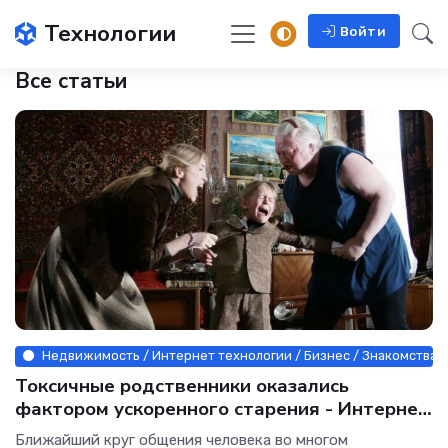
Технологии
Войти
Все статьи
Недвижимость / Интернет технологии / Бизнес / Знакомства /
Токсичные родственники оказались
фактором ускоренного старения - Интернет
технологии.
Ближайший круг общения человека во многом