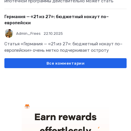
ипотечной программы действительно может стать
Германия — «21 из 27»: бюджетный нокаут по–
европейски
Admin_Frees
22.10.2025
Статья «Германия — «21 из 27»: бюджетный нокаут по–
европейски» очень метко подчеркивает остроту
Все комментарии