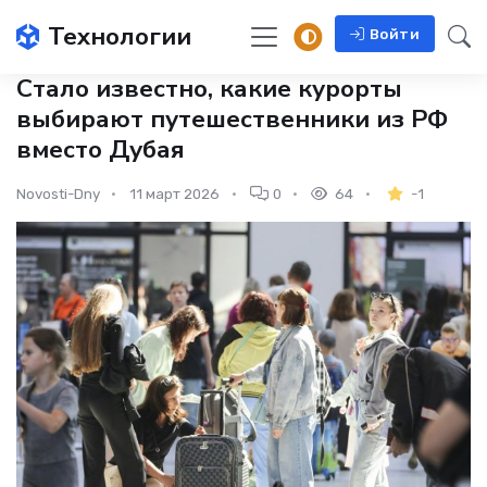
Технологии
Войти
Стало известно, какие курорты
выбирают путешественники из РФ
вместо Дубая
Novosti-Dny
11 март 2026
0
64
-1