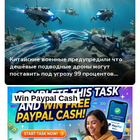
Китайские военные предупредили что
дешёвые подводные дроны могут
поставить под угрозу 99 процентов
мирового интернет-трафика - Интернет
технологии.
Win Paypal Cash