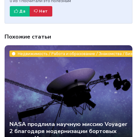
0
из
1
посчитали это полезным
Да
Нет
Похожие статьи
Недвижимость / Работа и образование / Знакомства / Бизне
NASA продлила научную миссию Voyager
2 благодаря модернизации бортовых