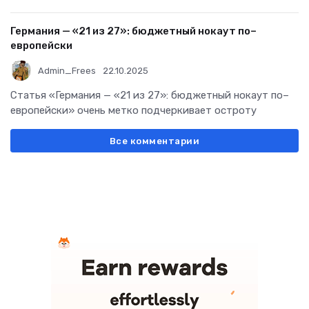
Германия — «21 из 27»: бюджетный нокаут по–
европейски
Admin_Frees
22.10.2025
Статья «Германия — «21 из 27»: бюджетный нокаут по–
европейски» очень метко подчеркивает остроту
Все комментарии