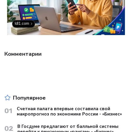
ldl1.com
Комментарии
Популярное
Счетная палата впервые составила свой
01
макропрогноз по экономике России - «Бизнес»
В Госдуме предлагают от балльной системы
02
перейти к пенсионным «рангам» - «Бизнес»