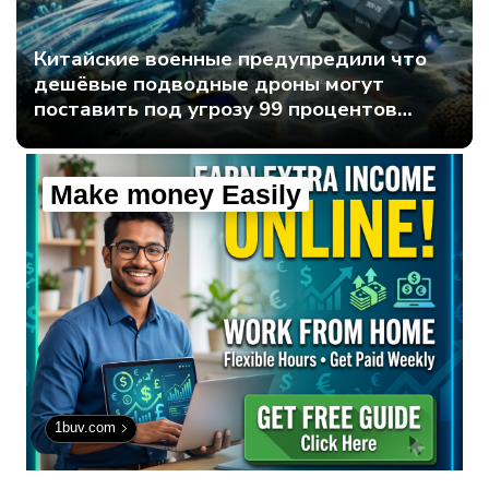
Китайские военные предупредили что
дешёвые подводные дроны могут
поставить под угрозу 99 процентов
мирового интернет-трафика - Интернет
технологии.
Make money Easily
1buv.com