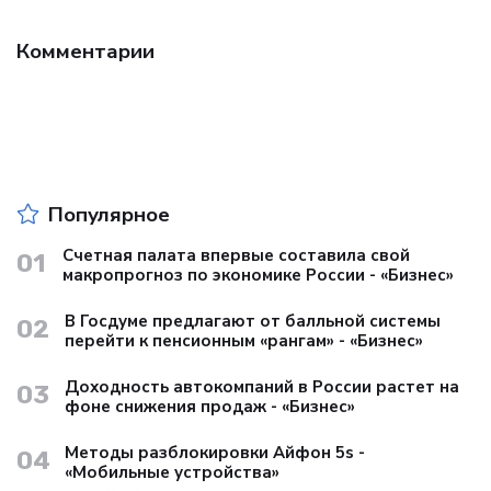
Комментарии
Популярное
Счетная палата впервые составила свой
01
макропрогноз по экономике России - «Бизнес»
В Госдуме предлагают от балльной системы
02
перейти к пенсионным «рангам» - «Бизнес»
Доходность автокомпаний в России растет на
03
фоне снижения продаж - «Бизнес»
Методы разблокировки Айфон 5s -
04
«Мобильные устройства»