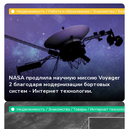
Недвижимость / Работа и образование / Знакомства / Бизне
NASA продлила научную миссию Voyager
2 благодаря модернизации бортовых
систем - Интернет технологии.
Недвижимость / Знакомства / Товары / Интернет технологи