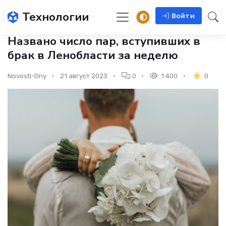
Технологии
Войти
Названо число пар, вступивших в
брак в Ленобласти за неделю
Novosti-Dny
21 август 2023
0
1 400
0