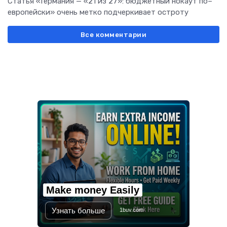
Статья «Германия — «21 из 27»: бюджетный нокаут по–
европейски» очень метко подчеркивает остроту
Все комментарии
Make money Easily
Узнать больше
1buv.com