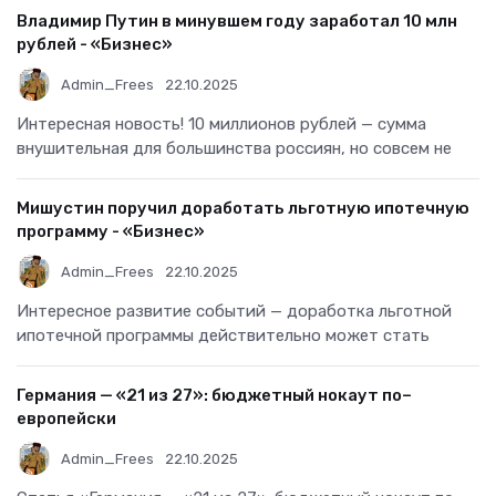
Владимир Путин в минувшем году заработал 10 млн
рублей - «Бизнес»
Admin_Frees
22.10.2025
Интересная новость! 10 миллионов рублей — сумма
внушительная для большинства россиян, но совсем не
Мишустин поручил доработать льготную ипотечную
программу - «Бизнес»
Admin_Frees
22.10.2025
Интересное развитие событий — доработка льготной
ипотечной программы действительно может стать
Германия — «21 из 27»: бюджетный нокаут по–
европейски
Admin_Frees
22.10.2025