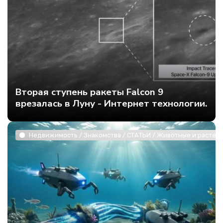
Вторая ступень ракеты Falcon 9
врезалась в Луну - Интернет технологии.
Недвижимость / Знакомства / СТАТЬИ / Животные и растени