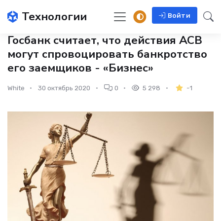
Технологии
Войти
Госбанк считает, что действия АСВ
могут спровоцировать банкротство
его заемщиков - «Бизнес»
White
30 октябрь 2020
0
5 298
-1