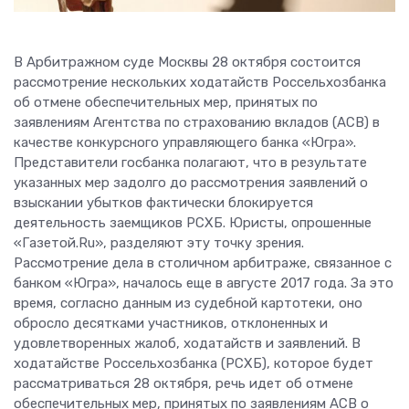
В Арбитражном суде Москвы 28 октября состоится
рассмотрение нескольких ходатайств Россельхозбанка
об отмене обеспечительных мер, принятых по
заявлениям Агентства по страхованию вкладов (АСВ) в
качестве конкурсного управляющего банка «Югра».
Представители госбанка полагают, что в результате
указанных мер задолго до рассмотрения заявлений о
взыскании убытков фактически блокируется
деятельность заемщиков РСХБ. Юристы, опрошенные
«Газетой.Ru», разделяют эту точку зрения.
Рассмотрение дела в столичном арбитраже, связанное с
банком «Югра», началось еще в августе 2017 года. За это
время, согласно данным из судебной картотеки, оно
обросло десятками участников, отклоненных и
удовлетворенных жалоб, ходатайств и заявлений. В
ходатайстве Россельхозбанка (РСХБ), которое будет
рассматриваться 28 октября, речь идет об отмене
обеспечительных мер, принятых по заявлениям АСВ о