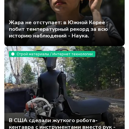
Жара не отступает: в Южной Корее
побит температурный рекорд за всю
историю наблюдений - Наука.
Строй материалы / Интернет технологии
В США сделали жуткого робота-
кентавра с инструментами вместо рук -