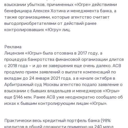
взыскании убытков, причиненных «Югре» действиями
бенефициара Алексея Хотина и менеджмента банка, а
также организациями, которые агентство считает
выгодоприобретателями от действий ранее
контролировавших «Югру» лиц.
Реклама
Лицензия «Югры» была отозвана в 2017 году, а
процедура банкротства финансовой организации длится
с 2018 года – и до ее завершения еще очень далеко. АСВ
продлило прием заявлений о выплате компенсаций по
вкладам до 24 января 2021 года, а в начале октября в
Арбитражный суд Москвы агентство подало заявление о
взыскании с бывших владельцев и менеджеров «Югры»
еще $146 млн. Ранее АСВ уже неоднократно сообщало об
исках к бывшим контролирующим лицам «Югры».
Практически весь кредитный портфель банка (98%
кредитов в общей сложности примерно на 240 млрд