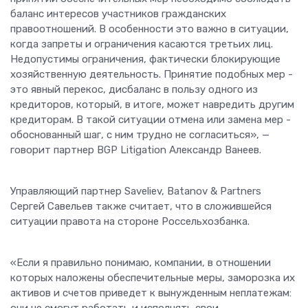
баланс интересов участников гражданских
правоотношений. В особенности это важно в ситуации,
когда запреты и ограничения касаются третьих лиц.
Недопустимы ограничения, фактически блокирующие
хозяйственную деятельность. Принятие подобных мер -
это явный перекос, дисбаланс в пользу одного из
кредиторов, который, в итоге, может навредить другим
кредиторам. В такой ситуации отмена или замена мер -
обоснованный шаг, с ним трудно не согласиться», —
говорит партнер BGP Litigation Александр Ванеев.
Управляющий партнер Saveliev, Batanov & Partners
Сергей Савельев также считает, что в сложившейся
ситуации правота на стороне Россельхозбанка.
«Если я правильно понимаю, компании, в отношении
которых наложены обеспечительные меры, заморозка их
активов и счетов приведет к вынужденным неплатежам: