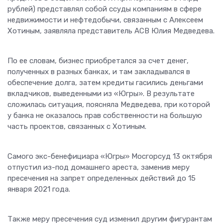
рублей) представлял собой ссуды компаниям в сфере
недвижимости и нефтедобычи, связанным с Алексеем
Хотиным, заявляла представитель АСВ Юлия Медведева.
По ее словам, бизнес приобретался за счет денег,
полученных в разных банках, и там закладывался в
обеспечение долга, затем кредиты гасились деньгами
вкладчиков, выведенными из «Югры». В результате
сложилась ситуация, поясняла Медведева, при которой
у банка не оказалось прав собственности на большую
часть проектов, связанных с Хотиным.
Самого экс-бенефициара «Югры» Мосгорсуд 13 октября
отпустил из-под домашнего ареста, заменив меру
пресечения на запрет определенных действий до 15
января 2021 года.
Также меру пресечения суд изменил другим фигурантам