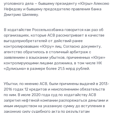
уголовного дела — бывшему президенту «Югры» Алексею
Нефедову и бывшему председателю правления банка
Дмитрию Шиляеву.
В ходатайстве Россельхозбанка говорится как раз об
организациях, которые АСВ рассматривает в качестве
выгодоприобретателей от действий ранее
контролировавших «Югру» лиц. Согласно документу,
агентство обратилось в столичный арбитраж с
заявлением о взыскании убытков, причиненных «Югре»
контролирующими лицами должника, в том числе НК
«Дулисьма» в размере более 21,5 млрд рублей.
Убытки, по мнению АСВ, были причинены выдачей в 2013-
2016 годах 12 кредитов и неисполнением обязательств
по ним. В июле 2020 года суд по ходатайству АСВ
запретил нефтяной компании распоряжаться деньгами и
иным имуществом на указанную сумму до вступления в
законную силу судебного акта по результатам