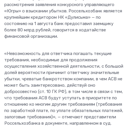
рассмотрения заявления конкурсного управляющего
«Югры» о взыскании убытков. Россельхозбанк является
крупнейшим кредитором НК «Дулисьма» — по
состоянию на 1 августа банк предоставил заемщику
более 80 млрд рублей, говорится в ходатайстве
финансовой организации.
«Невозможность для ответчика погашать текущие
требования, необходимые для продолжения
осуществления хозяйственной деятельности, с большой
долей вероятности причинит ответчику значительные
убытки, чреватые банкротством компании, в чем АСВ не
может быть заинтересовано, действуй оно
добросовестно (ст. 10 ГК РФ), в том числе в связи с тем,
что требования АСВ будут уступать в приоритете по
отношению ко многим другим требованиям (требования
по заработной плате, по уплате обязательных платежей,
залоговые требования)», — отмечают представители
Россельхозбанка в документе, направленном в суд.