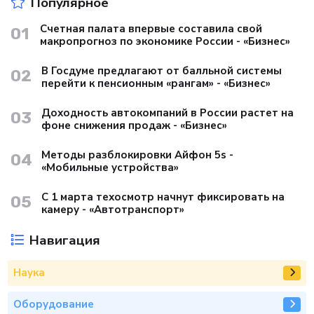
Популярное
Счетная палата впервые составила свой
01
макропрогноз по экономике России - «Бизнес»
В Госдуме предлагают от балльной системы
02
перейти к пенсионным «рангам» - «Бизнес»
Доходность автокомпаний в России растет на
03
фоне снижения продаж - «Бизнес»
Методы разблокировки Айфон 5s -
04
«Мобильные устройства»
С 1 марта техосмотр начнут фиксировать на
05
камеру - «Автотранспорт»
Навигация
Наука
Оборудование