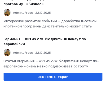
программу - «Бизнес»
Admin_Frees
22.10.2025
Интересное развитие событий — доработка льготной
ипотечной программы действительно может стать
Германия — «21 из 27»: бюджетный нокаут по–
европейски
Admin_Frees
22.10.2025
Статья «Германия — «21 из 27»: бюджетный нокаут по–
европейски» очень метко подчеркивает остроту
Все комментарии