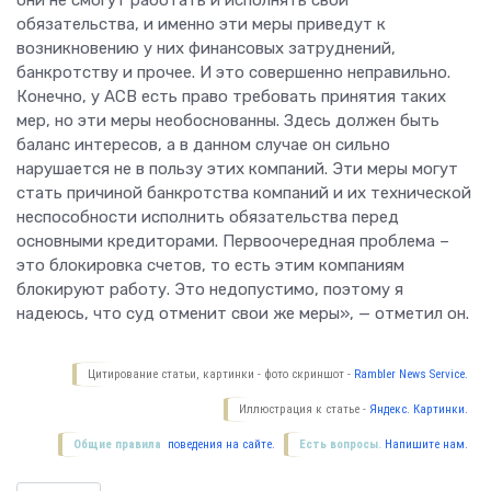
они не смогут работать и исполнять свои
обязательства, и именно эти меры приведут к
возникновению у них финансовых затруднений,
банкротству и прочее. И это совершенно неправильно.
Конечно, у АСВ есть право требовать принятия таких
мер, но эти меры необоснованны. Здесь должен быть
баланс интересов, а в данном случае он сильно
нарушается не в пользу этих компаний. Эти меры могут
стать причиной банкротства компаний и их технической
неспособности исполнить обязательства перед
основными кредиторами. Первоочередная проблема –
это блокировка счетов, то есть этим компаниям
блокируют работу. Это недопустимо, поэтому я
надеюсь, что суд отменит свои же меры», — отметил он.
Цитирование статьи, картинки - фото скриншот -
Rambler News Service.
Иллюстрация к статье -
Яндекс. Картинки.
Общие правила
поведения на сайте.
Есть вопросы.
Напишите нам.