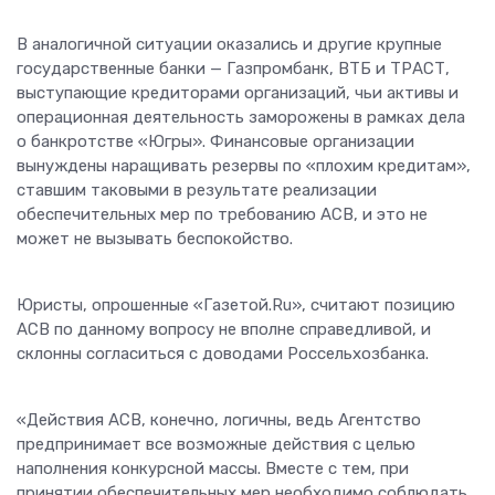
В аналогичной ситуации оказались и другие крупные
государственные банки — Газпромбанк, ВТБ и ТРАСТ,
выступающие кредиторами организаций, чьи активы и
операционная деятельность заморожены в рамках дела
о банкротстве «Югры». Финансовые организации
вынуждены наращивать резервы по «плохим кредитам»,
ставшим таковыми в результате реализации
обеспечительных мер по требованию АСВ, и это не
может не вызывать беспокойство.
Юристы, опрошенные «Газетой.Ru», считают позицию
АСВ по данному вопросу не вполне справедливой, и
склонны согласиться с доводами Россельхозбанка.
«Действия АСВ, конечно, логичны, ведь Агентство
предпринимает все возможные действия с целью
наполнения конкурсной массы. Вместе с тем, при
принятии обеспечительных мер необходимо соблюдать