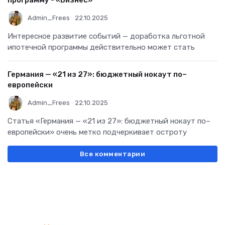
Admin_Frees
22.10.2025
Интересное развитие событий — доработка льготной
ипотечной программы действительно может стать
Германия — «21 из 27»: бюджетный нокаут по–
европейски
Admin_Frees
22.10.2025
Статья «Германия — «21 из 27»: бюджетный нокаут по–
европейски» очень метко подчеркивает остроту
Все комментарии