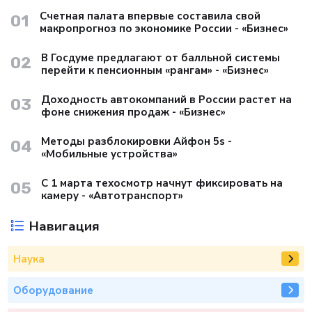
Счетная палата впервые составила свой
01
макропрогноз по экономике России - «Бизнес»
В Госдуме предлагают от балльной системы
02
перейти к пенсионным «рангам» - «Бизнес»
Доходность автокомпаний в России растет на
03
фоне снижения продаж - «Бизнес»
Методы разблокировки Айфон 5s -
04
«Мобильные устройства»
С 1 марта техосмотр начнут фиксировать на
05
камеру - «Автотранспорт»
Навигация
Наука
Оборудование