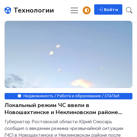
Технологии
Войти
Недвижимость / Работа и образование / СТАТЬИ
Локальный режим ЧС ввели в
Новошахтинске и Неклиновском районе
после атаки БПЛА
Губернатор Ростовской области Юрий Слюсарь
сообщил о введении режима чрезвычайной ситуации
(ЧС) в Новошахтинске и Неклиновском районе после