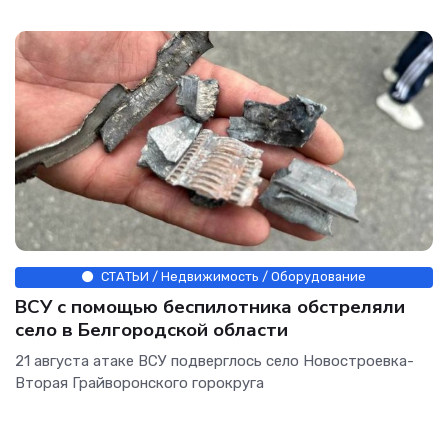
СТАТЬИ / Недвижимость / Оборудование
ВСУ с помощью беспилотника обстреляли
село в Белгородской области
21 августа атаке ВСУ подверглось село Новостроевка-
Вторая Грайворонского горокруга