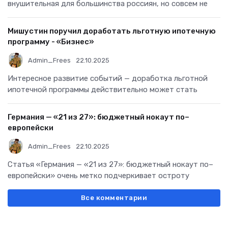
внушительная для большинства россиян, но совсем не
Мишустин поручил доработать льготную ипотечную
программу - «Бизнес»
Admin_Frees
22.10.2025
Интересное развитие событий — доработка льготной
ипотечной программы действительно может стать
Германия — «21 из 27»: бюджетный нокаут по–
европейски
Admin_Frees
22.10.2025
Статья «Германия — «21 из 27»: бюджетный нокаут по–
европейски» очень метко подчеркивает остроту
Все комментарии