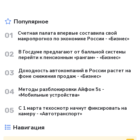
Популярное
Счетная палата впервые составила свой
01
макропрогноз по экономике России - «Бизнес»
В Госдуме предлагают от балльной системы
02
перейти к пенсионным «рангам» - «Бизнес»
Доходность автокомпаний в России растет на
03
фоне снижения продаж - «Бизнес»
Методы разблокировки Айфон 5s -
04
«Мобильные устройства»
С 1 марта техосмотр начнут фиксировать на
05
камеру - «Автотранспорт»
Навигация