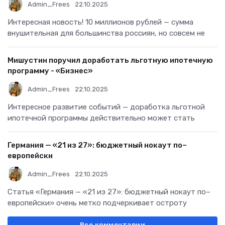
Admin_Frees
22.10.2025
Интересная новость! 10 миллионов рублей — сумма
внушительная для большинства россиян, но совсем не
Мишустин поручил доработать льготную ипотечную
программу - «Бизнес»
Admin_Frees
22.10.2025
Интересное развитие событий — доработка льготной
ипотечной программы действительно может стать
Германия — «21 из 27»: бюджетный нокаут по–
европейски
Admin_Frees
22.10.2025
Статья «Германия — «21 из 27»: бюджетный нокаут по–
европейски» очень метко подчеркивает остроту