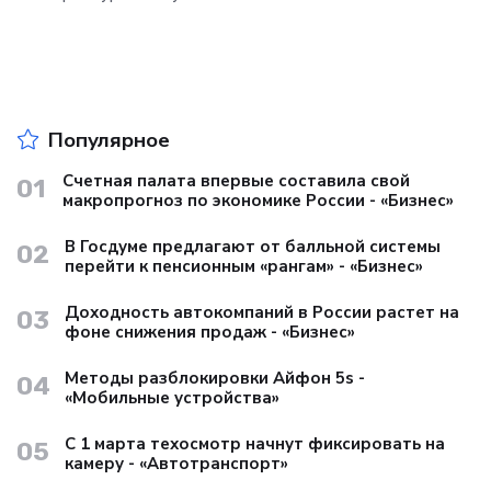
Популярное
Счетная палата впервые составила свой
01
макропрогноз по экономике России - «Бизнес»
В Госдуме предлагают от балльной системы
02
перейти к пенсионным «рангам» - «Бизнес»
Доходность автокомпаний в России растет на
03
фоне снижения продаж - «Бизнес»
Методы разблокировки Айфон 5s -
04
«Мобильные устройства»
С 1 марта техосмотр начнут фиксировать на
05
камеру - «Автотранспорт»