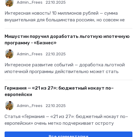
Admin_Frees
22.10.2025
Интересная новость! 10 миллионов рублей — сумма
внушительная для большинства россиян, но совсем не
Мишустин поручил доработать льготную ипотечную
программу - «Бизнес»
Admin_Frees
22.10.2025
Интересное развитие событий — доработка льготной
ипотечной программы действительно может стать
Германия — «21 из 27»: бюджетный нокаут по–
европейски
Admin_Frees
22.10.2025
Статья «Германия — «21 из 27»: бюджетный нокаут по–
европейски» очень метко подчеркивает остроту
Все комментарии