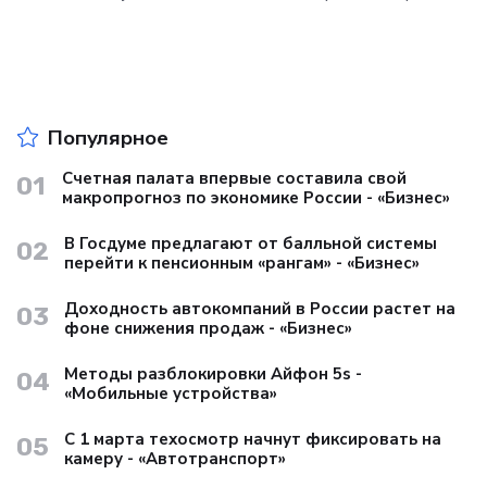
качество...
Популярное
Счетная палата впервые составила свой
01
макропрогноз по экономике России - «Бизнес»
В Госдуме предлагают от балльной системы
02
перейти к пенсионным «рангам» - «Бизнес»
Доходность автокомпаний в России растет на
03
фоне снижения продаж - «Бизнес»
Методы разблокировки Айфон 5s -
04
«Мобильные устройства»
С 1 марта техосмотр начнут фиксировать на
05
камеру - «Автотранспорт»