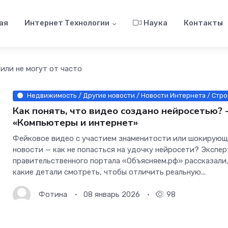
ая
Интернет Технологии
Наука
Контакты
 или не могут от часто
Недвижимость / Другие новости / Новости Интернета / Стро
Как понять, что видео создано нейросетью? 
«Компьютеры и интернет»
Фейковое видео с участием знаменитости или шокирую
новости — как не попасться на удочку нейросети? Экспе
правительственного портала «Объясняем.рф» рассказали,
какие детали смотреть, чтобы отличить реальную...
Фотина
08 январь 2026
98