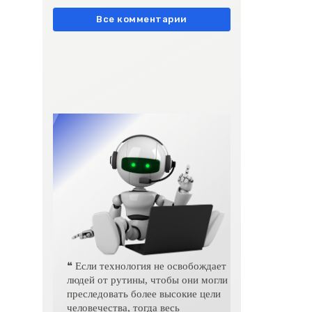
европейски» очень метко
подчеркивает остроту
Все комментарии
❝ Если технология не освобождает
людей от рутины, чтобы они могли
преследовать более высокие цели
человечества, тогда весь