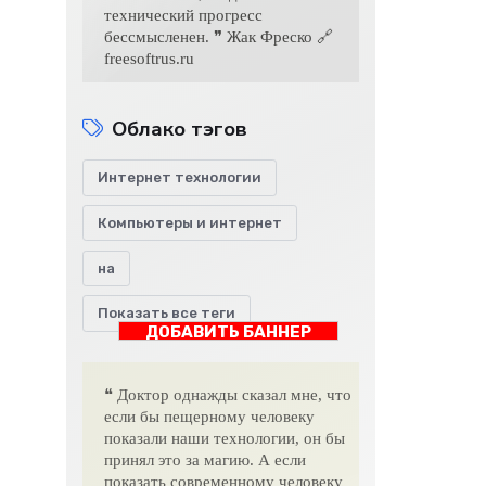
технический прогресс
бессмысленен. ❞ Жак Фреско 🔗
freesoftrus.ru
Облако тэгов
Интернет технологии
Компьютеры и интернет
на
Показать все теги
ДОБАВИТЬ БАННЕР
❝ Доктор однажды сказал мне, что
если бы пещерному человеку
показали наши технологии, он бы
принял это за магию. А если
показать современному человеку