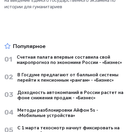
на введение Единого государственного экзамена по
истории для гуманитариев
Популярное
Счетная палата впервые составила свой
01
макропрогноз по экономике России - «Бизнес»
В Госдуме предлагают от балльной системы
02
перейти к пенсионным «рангам» - «Бизнес»
Доходность автокомпаний в России растет на
03
фоне снижения продаж - «Бизнес»
Методы разблокировки Айфон 5s -
04
«Мобильные устройства»
С 1 марта техосмотр начнут фиксировать на
05