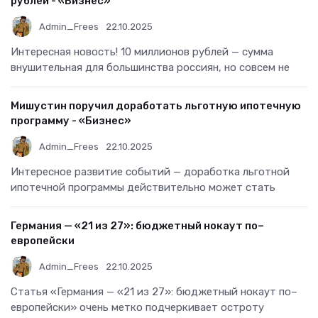
рублей - «Бизнес»
Admin_Frees
22.10.2025
Интересная новость! 10 миллионов рублей — сумма
внушительная для большинства россиян, но совсем не
Мишустин поручил доработать льготную ипотечную
программу - «Бизнес»
Admin_Frees
22.10.2025
Интересное развитие событий — доработка льготной
ипотечной программы действительно может стать
Германия — «21 из 27»: бюджетный нокаут по–
европейски
Admin_Frees
22.10.2025
Статья «Германия — «21 из 27»: бюджетный нокаут по–
европейски» очень метко подчеркивает остроту