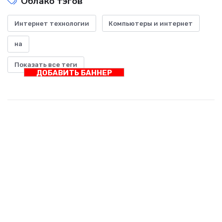
Облако тэгов
Интернет технологии
Компьютеры и интернет
на
Показать все теги
ДОБАВИТЬ БАННЕР
Интернет технологии и наука
Интернет-технологии и наука: союз, который меняет
будущее