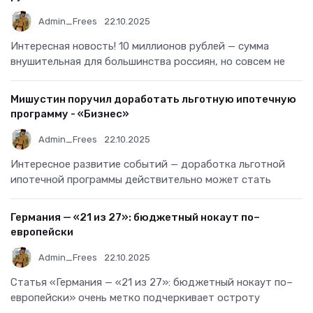
Admin_Frees
22.10.2025
Интересная новость! 10 миллионов рублей — сумма
внушительная для большинства россиян, но совсем не
Мишустин поручил доработать льготную ипотечную
программу - «Бизнес»
Admin_Frees
22.10.2025
Интересное развитие событий — доработка льготной
ипотечной программы действительно может стать
Германия — «21 из 27»: бюджетный нокаут по–
европейски
Admin_Frees
22.10.2025
Статья «Германия — «21 из 27»: бюджетный нокаут по–
европейски» очень метко подчеркивает остроту