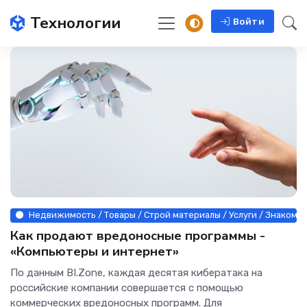
Технологии
Войти
Недвижимость / Товары / Строй материалы / Услуги / Знакомс
Как продают вредоносные программы -
«Компьютеры и интернет»
По данным BI.Zone, каждая десятая кибератака на
российские компании совершается с помощью
коммерческих вредоносных программ. Для