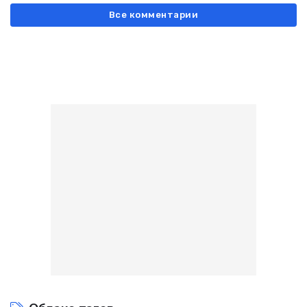
Все комментарии