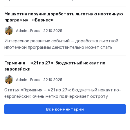
Мишустин поручил доработать льготную ипотечную
программу - «Бизнес»
Admin_Frees
22.10.2025
Интересное развитие событий — доработка льготной
ипотечной программы действительно может стать
Германия — «21 из 27»: бюджетный нокаут по–
европейски
Admin_Frees
22.10.2025
Статья «Германия — «21 из 27»: бюджетный нокаут по–
европейски» очень метко подчеркивает остроту
Все комментарии