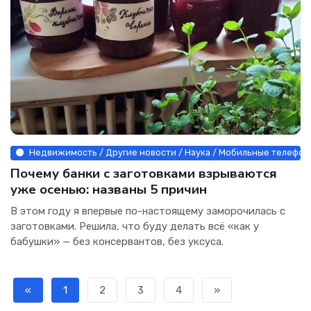
Недвижимость / Другие новости / Наука / Мобильные телефоны
Почему банки с заготовками взрываются
уже осенью: названы 5 причин
В этом году я впервые по-настоящему заморочилась с
заготовками. Решила, что буду делать всё «как у
бабушки» — без консервантов, без уксуса.
«
1
2
3
4
»