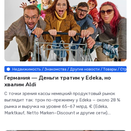
Недвижимость / Знакомства / Другие новости / Товары / Стро
Германия — Деньги тратим у Edeka, но
хвалим Aldi
С точки зрения кассы немецкий продуктовый рынок
выглядит так: трон по–прежнему у Edeka — около 28 %
рынка и выручка на уровне 65–67 млрд. € (Edeka,
Marktkauf, Netto Marken–Discount и другие сети).
Следующий...