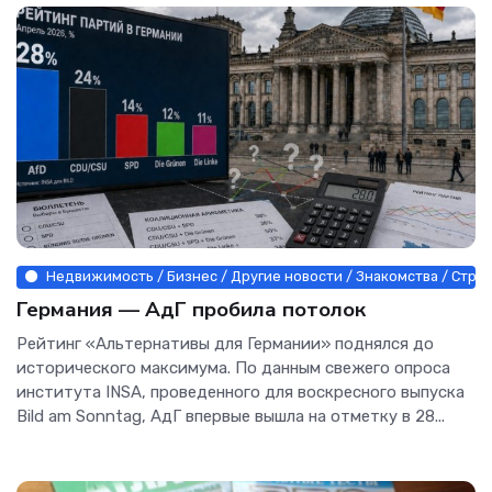
Недвижимость / Бизнес / Другие новости / Знакомства / Стро
Германия — АдГ пробила потолок
Рейтинг «Альтернативы для Германии» поднялся до
исторического максимума. По данным свежего опроса
института INSA, проведенного для воскресного выпуска
Bild am Sonntag, АдГ впервые вышла на отметку в 28...