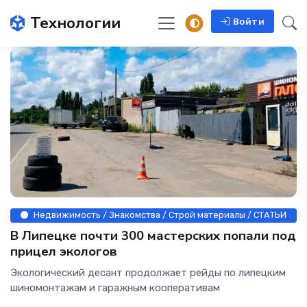
Технологии
Войти
Недвижимость / Знакомства / Строй материалы / СТАТЬИ
В Липецке почти 300 мастерских попали под
прицел экологов
Экологический десант продолжает рейды по липецким
шиномонтажам и гаражным кооперативам