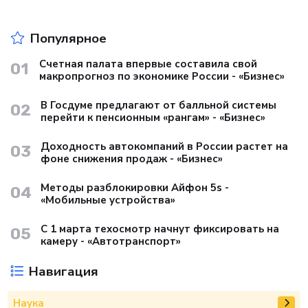
Популярное
Счетная палата впервые составила свой
01
макропрогноз по экономике России - «Бизнес»
В Госдуме предлагают от балльной системы
02
перейти к пенсионным «рангам» - «Бизнес»
Доходность автокомпаний в России растет на
03
фоне снижения продаж - «Бизнес»
Методы разблокировки Айфон 5s -
04
«Мобильные устройства»
С 1 марта техосмотр начнут фиксировать на
05
камеру - «Автотранспорт»
Навигация
Наука