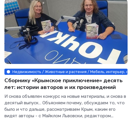
Недвижимость / Животные и растения / Мебель, интерьер, оби
Сборнику «Крымское приключение» десять
лет: истории авторов и их произведений
И снова объявлен конкурс на новые материалы, и снова в
десятый выпуск… Объясняем почему, обсуждаем то, что
было и что дальше, рассматриваем Крым, каким его
видят авторы - с Майклом Львовски, редактором...