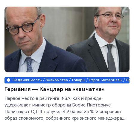
Недвижимость / Знакомства / Товары / Строй материалы / Нов
Германия — Канцлер на «камчатке»
Первое место в рейтинге INSA, как и прежде,
удерживает министр обороны Борис Писториус.
Политик от СДПГ получил 4,9 балла из 10 и сохраняет
образ спокойного, собранного кризисного менеджера.
На фоне войны,...