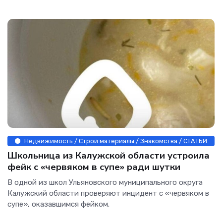
Недвижимость / Строй материалы / Знакомства / СТАТЬИ
Школьница из Калужской области устроила
фейк с «червяком в супе» ради шутки
В одной из школ Ульяновского муниципального округа
Калужский области проверяют инцидент с «червяком в
супе», оказавшимся фейком.