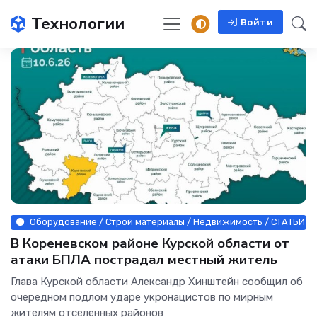
Технологии
Войти
Оборудование / Строй материалы / Недвижимость / СТАТЬИ
В Кореневском районе Курской области от
атаки БПЛА пострадал местный житель
Глава Курской области Александр Хинштейн сообщил об
очередном подлом ударе укронацистов по мирным
жителям отселенных районов