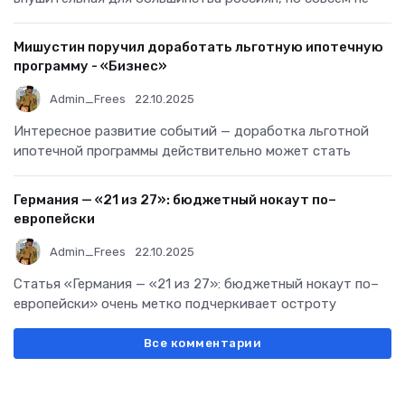
Мишустин поручил доработать льготную ипотечную
программу - «Бизнес»
Admin_Frees
22.10.2025
Интересное развитие событий — доработка льготной
ипотечной программы действительно может стать
Германия — «21 из 27»: бюджетный нокаут по–
европейски
Admin_Frees
22.10.2025
Статья «Германия — «21 из 27»: бюджетный нокаут по–
европейски» очень метко подчеркивает остроту
Все комментарии