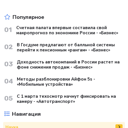
Популярное
Счетная палата впервые составила свой
01
макропрогноз по экономике России - «Бизнес»
В Госдуме предлагают от балльной системы
02
перейти к пенсионным «рангам» - «Бизнес»
Доходность автокомпаний в России растет на
03
фоне снижения продаж - «Бизнес»
Методы разблокировки Айфон 5s -
04
«Мобильные устройства»
С 1 марта техосмотр начнут фиксировать на
05
камеру - «Автотранспорт»
Навигация
Наука