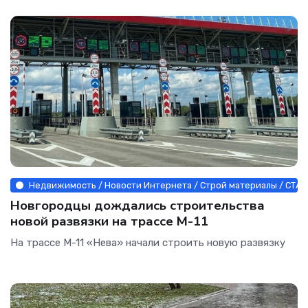
Недвижимость / Новости Интернета / Строй материалы / СТА
Новгородцы дождались строительства
новой развязки на трассе М-11
На трассе М-11 «Нева» начали строить новую развязку