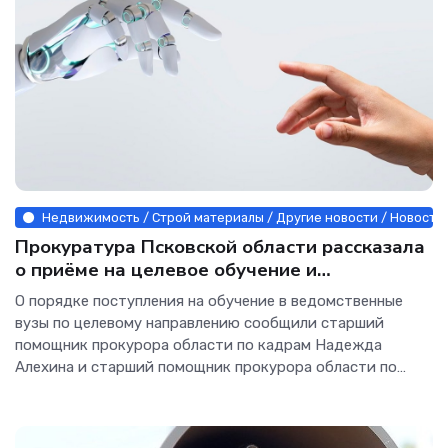
Недвижимость / Строй материалы / Другие новости / Новости
Прокуратура Псковской области рассказала
о приёме на целевое обучение и
требованиях к кандидатам
О порядке поступления на обучение в ведомственные
вузы по целевому направлению сообщили старший
помощник прокурора области по кадрам Надежда
Алехина и старший помощник прокурора области по
связям со СМИ...