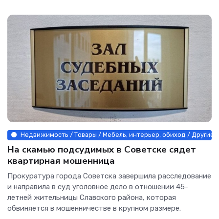
Недвижимость / Товары / Мебель, интерьер, обиход / Другие 
На скамью подсудимых в Советске сядет
квартирная мошенница
Прокуратура города Советска завершила расследование
и направила в суд уголовное дело в отношении 45-
летней жительницы Славского района, которая
обвиняется в мошенничестве в крупном размере.