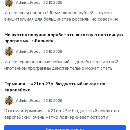
Admin_Frees
22.10.2025
Интересная новость! 10 миллионов рублей — сумма
внушительная для большинства россиян, но совсем не
Мишустин поручил доработать льготную ипотечную
программу - «Бизнес»
Admin_Frees
22.10.2025
Интересное развитие событий — доработка льготной
ипотечной программы действительно может стать
Германия — «21 из 27»: бюджетный нокаут по–
европейски
Admin_Frees
22.10.2025
Статья «Германия — «21 из 27»: бюджетный нокаут по–
европейски» очень метко подчеркивает остроту