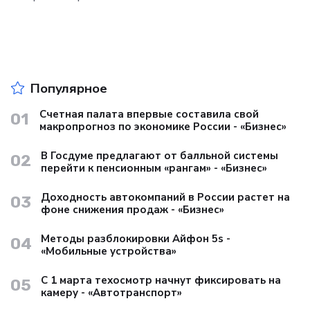
Популярное
Счетная палата впервые составила свой
01
макропрогноз по экономике России - «Бизнес»
В Госдуме предлагают от балльной системы
02
перейти к пенсионным «рангам» - «Бизнес»
Доходность автокомпаний в России растет на
03
фоне снижения продаж - «Бизнес»
Методы разблокировки Айфон 5s -
04
«Мобильные устройства»
С 1 марта техосмотр начнут фиксировать на
05
камеру - «Автотранспорт»