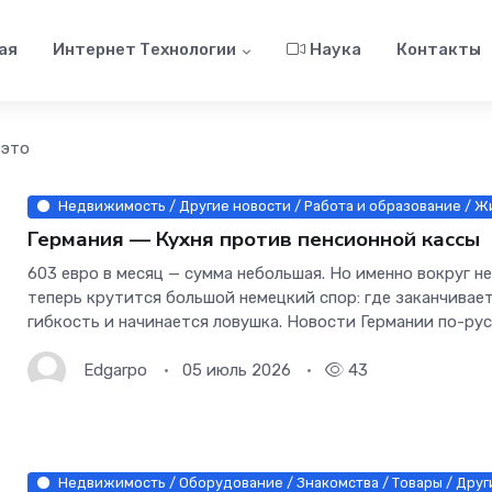
ая
Интернет Технологии
Наука
Контакты
 это
Недвижимость / Другие новости / Работа и образование / Жи
Германия — Кухня против пенсионной кассы
603 евро в месяц — сумма небольшая. Но именно вокруг н
теперь крутится большой немецкий спор: где заканчивае
гибкость и начинается ловушка. Новости Германии по-ру
Edgarpo
05 июль 2026
43
Недвижимость / Оборудование / Знакомства / Товары / Друг