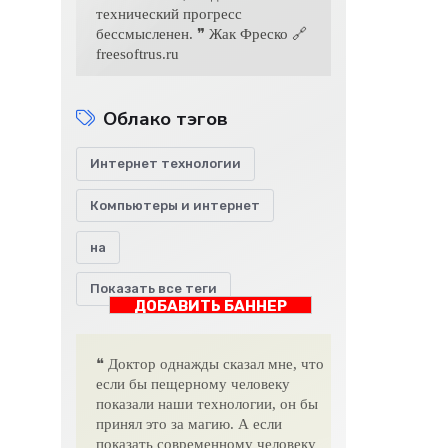
технический прогресс
бессмысленен. ❞ Жак Фреско 🔗
freesoftrus.ru
Облако тэгов
Интернет технологии
Компьютеры и интернет
на
Показать все теги
ДОБАВИТЬ БАННЕР
❝ Доктор однажды сказал мне, что
если бы пещерному человеку
показали наши технологии, он бы
принял это за магию. А если
показать современному человеку