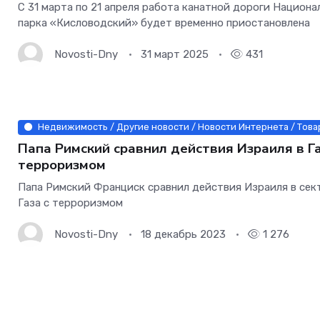
С 31 марта по 21 апреля работа канатной дороги Национа
парка «Кисловодский» будет временно приостановлена
Novosti-Dny
31 март 2025
431
Недвижимость / Другие новости / Новости Интернета / Това
Папа Римский сравнил действия Израиля в Га
терроризмом
Папа Римский Франциск сравнил действия Израиля в сек
Газа с терроризмом
Novosti-Dny
18 декабрь 2023
1 276