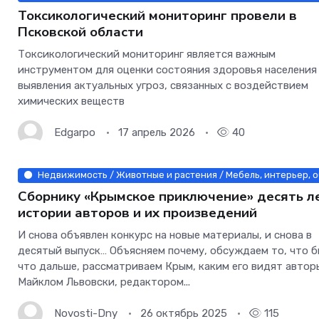
Токсикологический мониторинг провели в
Псковской области
Токсикологический мониторинг является важным
инструментом для оценки состояния здоровья населения
выявления актуальных угроз, связанных с воздействием
химических веществ
Edgarpo
17 апрель 2026
40
Недвижимость / Животные и растения / Мебель, интерьер, об
Сборнику «Крымское приключение» десять ле
истории авторов и их произведений
И снова объявлен конкурс на новые материалы, и снова в
десятый выпуск… Объясняем почему, обсуждаем то, что б
что дальше, рассматриваем Крым, каким его видят авторы
Майклом Львовски, редактором...
Novosti-Dny
26 октябрь 2025
115