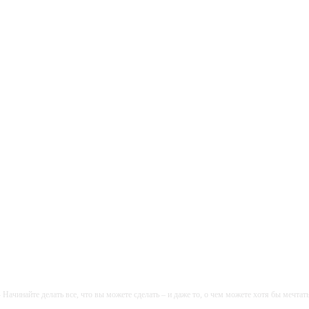
- Начинайте делать все, что вы можете сделать – и даже то, о чем можете хотя бы мечтать