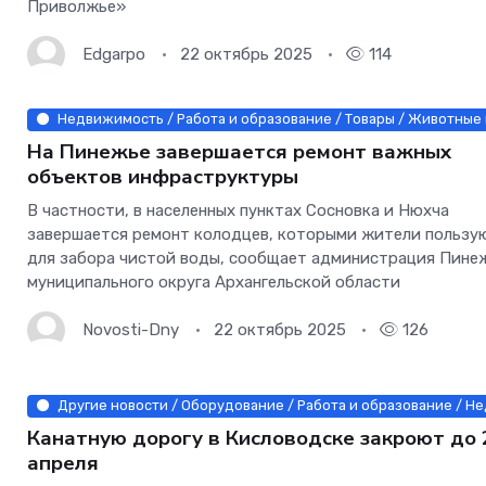
Приволжье»
Edgarpo
22 октябрь 2025
114
Недвижимость / Работа и образование / Товары / Животные 
На Пинежье завершается ремонт важных
объектов инфраструктуры
В частности, в населенных пунктах Сосновка и Нюхча
завершается ремонт колодцев, которыми жители пользу
для забора чистой воды, сообщает администрация Пине
муниципального округа Архангельской области
Novosti-Dny
22 октябрь 2025
126
Другие новости / Оборудование / Работа и образование / Н
Канатную дорогу в Кисловодске закроют до 
апреля