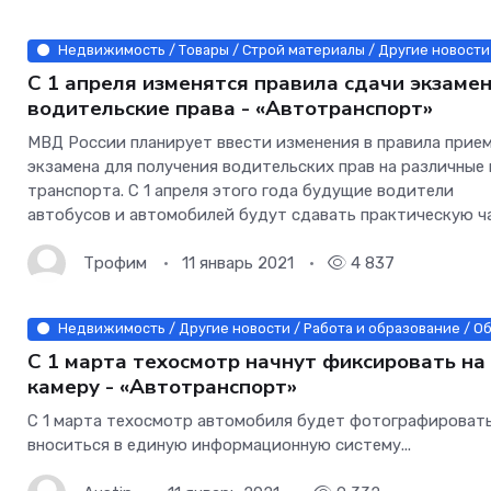
Недвижимость / Товары / Строй материалы / Другие новости
С 1 апреля изменятся правила сдачи экзамен
водительские права - «Автотранспорт»
МВД России планирует ввести изменения в правила прие
экзамена для получения водительских прав на различные
транспорта. С 1 апреля этого года будущие водители
автобусов и автомобилей будут сдавать практическую ч
сразу в городе — без «площадки». Документ также
предусматривает и другие
Трофим
11 январь 2021
4 837
Недвижимость / Другие новости / Работа и образование / Об
С 1 марта техосмотр начнут фиксировать на
камеру - «Автотранспорт»
С 1 марта техосмотр автомобиля будет фотографировать
вноситься в единую информационную систему...