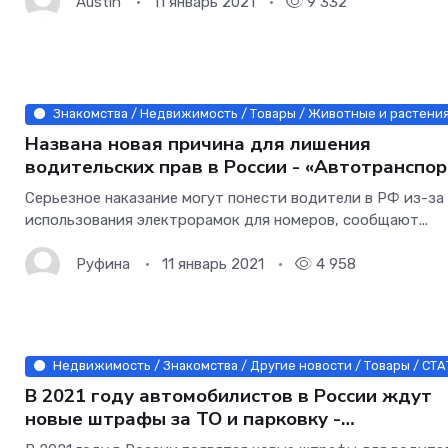
Austin
11 январь 2021
9 332
Знакомства / Недвижимость / Товары / Животные и растения 
Названа новая причина для лишения
водительских прав в России - «Автотранспор
Серьезное наказание могут понести водители в РФ из-за
использования электрорамок для номеров, сообщают...
Руфина
11 январь 2021
4 958
Недвижимость / Знакомства / Другие новости / Товары / СТА
В 2021 году автомобилистов в России ждут
новые штрафы за ТО и парковку -
«Автотранспорт»