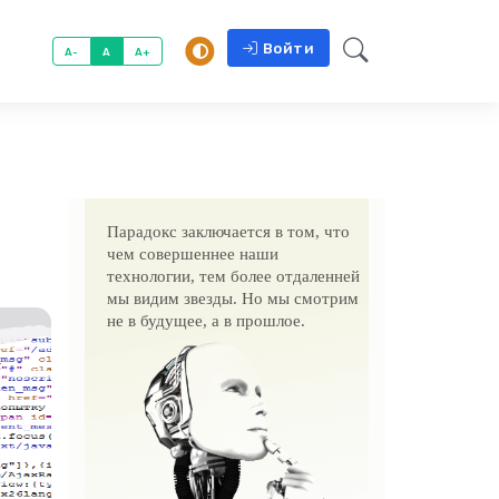
Войти
A-
A
A+
Парадокс заключается в том, что
чем совершеннее наши
технологии, тем более отдаленней
мы видим звезды. Но мы смотрим
не в будущее, а в прошлое.