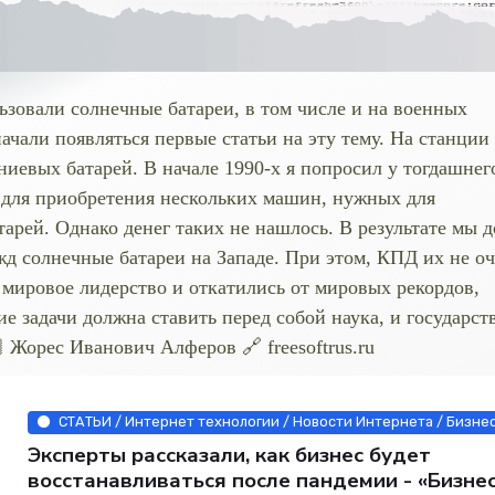
ьзовали солнечные батареи, в том числе и на военных
ачали появляться первые статьи на эту тему. На станции
иевых батарей. В начале 1990-х я попросил у тогдашнег
 для приобретения нескольких машин, нужных для
рей. Однако денег таких не нашлось. В результате мы д
жд солнечные батареи на Западе. При этом, КПД их не о
мировое лидерство и откатились от мировых рекордов,
е задачи должна ставить перед собой наука, и государств
 Жорес Иванович Алферов 🔗 freesoftrus.ru
СТАТЬИ / Интернет технологии / Новости Интернета / Бизнес
Эксперты рассказали, как бизнес будет
восстанавливаться после пандемии - «Бизне