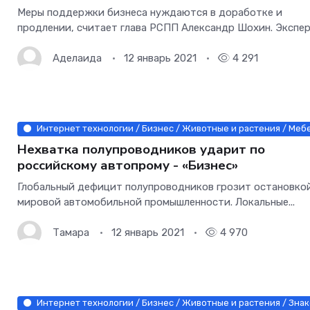
Меры поддержки бизнеса нуждаются в доработке и
продлении, считает глава РСПП Александр Шохин. Эксперт
Аделаида
12 январь 2021
4 291
Интернет технологии / Бизнес / Животные и растения / Мебе
Нехватка полупроводников ударит по
российскому автопрому - «Бизнес»
Глобальный дефицит полупроводников грозит остановко
мировой автомобильной промышленности. Локальные...
Тамара
12 январь 2021
4 970
Интернет технологии / Бизнес / Животные и растения / Знак