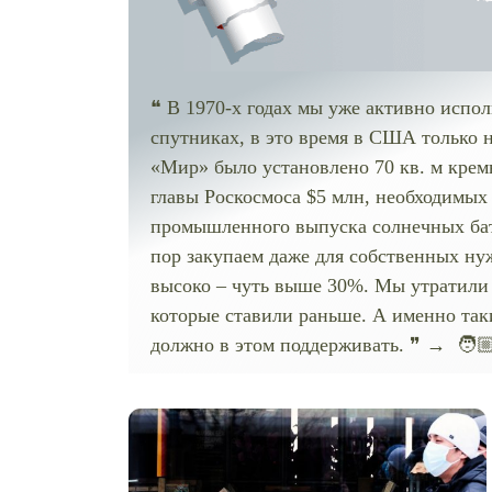
❝ В 1970-х годах мы уже активно испол
спутниках, в это время в США только н
«Мир» было установлено 70 кв. м кремн
главы Роскосмоса $5 млн, необходимых
промышленного выпуска солнечных бата
пор закупаем даже для собственных ну
высоко – чуть выше 30%. Мы утратили 
которые ставили раньше. А именно таки
должно в этом поддерживать. ❞ → 🧑🏼