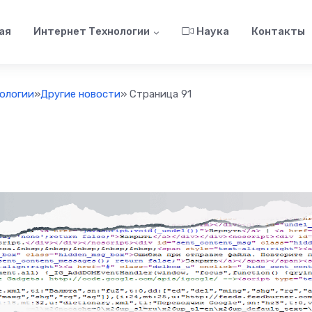
ая
Интернет Технологии
Наука
Контакты
ологии
»
Другие новости
» Страница 91