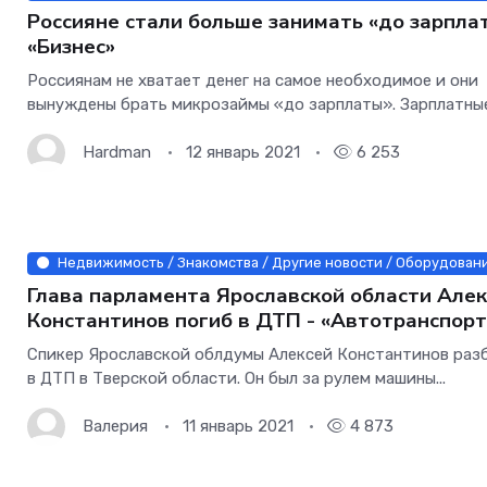
Россияне стали больше занимать «до зарплат
«Бизнес»
Россиянам не хватает денег на самое необходимое и они
вынуждены брать микрозаймы «до зарплаты». Зарплатные.
Hardman
12 январь 2021
6 253
Недвижимость / Знакомства / Другие новости / Оборудовани
Глава парламента Ярославской области Але
Константинов погиб в ДТП - «Автотранспорт
Спикер Ярославской облдумы Алексей Константинов раз
в ДТП в Тверской области. Он был за рулем машины...
Валерия
11 январь 2021
4 873