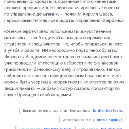
поведение пользователя, сравнивает его с клиентами
схожего профиля и даёт персонализированные советы
по управлению деньгами», — пояснил Кирилл Царёв,
первый заместитель председателя правления Сбербанка.
«Умение эффективно использовать искусственный
интеллект — необходимый навык для современных
студентов и специалистов. Но, чтобы опираться на него
в учебе и работе, ИИ необходимо постоянно обучать.
Эксперты Академии совместно со специалистами банка
уже проводили аттестацию нейросети по финансовой
грамотности, банковскому делу и страхованию. Теперь
нейросеть стала сертифицированным бакалавром, и мы
можем быть уверены в корректности ее ответов по этим
дисциплинам», — добавил Артур Азаров, проректор по
науке Президентской академии.
Цитирование статьи, картинки - фото скриншот -
Rambler News Service.
Иллюстрация к статье -
Яндекс. Картинки.