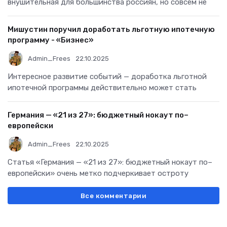
внушительная для большинства россиян, но совсем не
Мишустин поручил доработать льготную ипотечную
программу - «Бизнес»
Admin_Frees
22.10.2025
Интересное развитие событий — доработка льготной
ипотечной программы действительно может стать
Германия — «21 из 27»: бюджетный нокаут по–
европейски
Admin_Frees
22.10.2025
Статья «Германия — «21 из 27»: бюджетный нокаут по–
европейски» очень метко подчеркивает остроту
Все комментарии