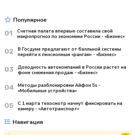
Популярное
Счетная палата впервые составила свой
01
макропрогноз по экономике России - «Бизнес»
В Госдуме предлагают от балльной системы
02
перейти к пенсионным «рангам» - «Бизнес»
Доходность автокомпаний в России растет на
03
фоне снижения продаж - «Бизнес»
Методы разблокировки Айфон 5s -
04
«Мобильные устройства»
С 1 марта техосмотр начнут фиксировать на
05
камеру - «Автотранспорт»
Навигация