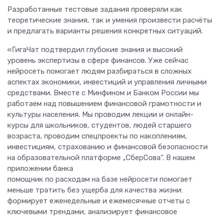
Разработанные тестовые задания проверяли как
теоретические знания, так и умения произвести расчёты
и предлагать варианты решения конкретных ситуаций.
«ГигаЧат подтвердил глубокие знания и высокий
уровень экспертизы в сфере финансов. Уже сейчас
нейросеть помогает людям разбираться в сложных
аспектах экономики, инвестиций и управления личными
средствами. Вместе с Минфином и Банком России мы
работаем над повышением финансовой грамотности и
культуры населения. Мы проводим лекции и онлайн-
курсы для школьников, студентов, людей старшего
возраста, проводим спецпроекты по накоплениям,
инвестициям, страхованию и финансовой безопасности
на образовательной платформе „СберСова“. В нашем
приложении банка
помощник по расходам на базе нейросети помогает
меньше тратить без ущерба для качества жизни:
формирует еженедельные и ежемесячные отчеты с
ключевыми трендами, анализирует финансовое