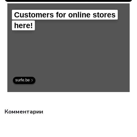
Customers for online stores
here!
surfe.be
Комментарии