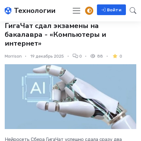
Технологии
Войти
ГигаЧат сдал экзамены на
бакалавра - «Компьютеры и
интернет»
Morrison
19 декабрь 2025
0
88
0
Нейросеть Сбера ГигаЧат успешно сдала сразу два