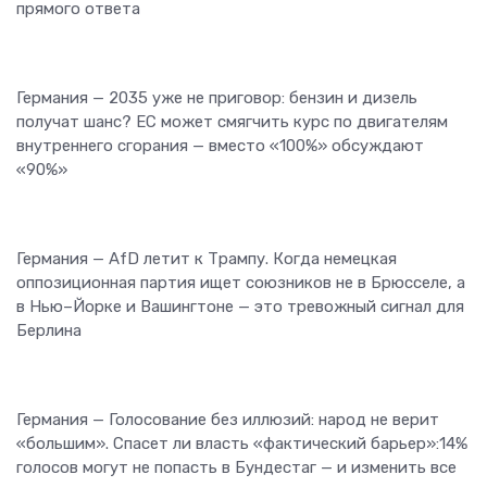
прямого ответа
Германия — 2035 уже не приговор: бензин и дизель
получат шанс? ЕС может смягчить курс по двигателям
внутреннего сгорания — вместо «100%» обсуждают
«90%»
Германия — AfD летит к Трампу. Когда немецкая
оппозиционная партия ищет союзников не в Брюсселе, а
в Нью–Йорке и Вашингтоне — это тревожный сигнал для
Берлина
Германия — Голосование без иллюзий: народ не верит
«большим». Спасет ли власть «фактический барьер»:14%
голосов могут не попасть в Бундестаг — и изменить все