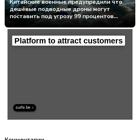
Китайские военные предупредили что
дешёвые подводные дроны могут
поставить под угрозу 99 процентов
мирового интернет-трафика - Интернет
технологии.
Platform to attract customers
surfe.be
Комментарии