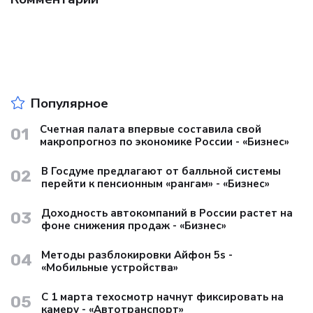
Популярное
Счетная палата впервые составила свой
01
макропрогноз по экономике России - «Бизнес»
В Госдуме предлагают от балльной системы
02
перейти к пенсионным «рангам» - «Бизнес»
Доходность автокомпаний в России растет на
03
фоне снижения продаж - «Бизнес»
Методы разблокировки Айфон 5s -
04
«Мобильные устройства»
С 1 марта техосмотр начнут фиксировать на
05
камеру - «Автотранспорт»