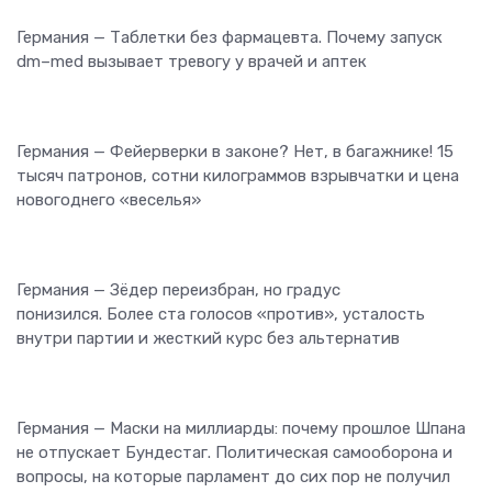
Германия — Таблетки без фармацевта. Почему запуск
dm–med вызывает тревогу у врачей и аптек
Германия — Фейерверки в законе? Нет, в багажнике! 15
тысяч патронов, сотни килограммов взрывчатки и цена
новогоднего «веселья»
Германия — Зёдер переизбран, но градус
понизился. Более ста голосов «против», усталость
внутри партии и жесткий курс без альтернатив
Германия — Маски на миллиарды: почему прошлое Шпана
не отпускает Бундестаг. Политическая самооборона и
вопросы, на которые парламент до сих пор не получил