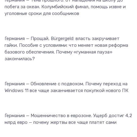
Германия — Тень прошлого: от нападения на школу до
побега за океан. Колумбийский финал, помощь извне и
уголовные сроки для сообщников
Германия — Прощай, Bürgergeld: власть закручивает
гайки. Пособие с условиями: что меняет новая реформа
базового обеспечения. Почему «гуманная пауза»
закончилась?
Германия — Обновление с подвохом. Почему переход на
Windows 11 все чаще заканчивается покупкой нового ПК
Германия — Мошенничество в еврозоне. Ущерб достиг 4,2
млрд евро — почему жертвы все чаще платят сами