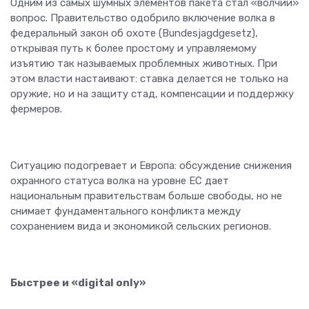
Одним из самых шумных элементов пакета стал «волчий»
вопрос. Правительство одобрило включение волка в
федеральный закон об охоте (Bundesjagdgesetz),
открывая путь к более простому и управляемому
изъятию так называемых проблемных животных. При
этом власти настаивают: ставка делается не только на
оружие, но и на защиту стад, компенсации и поддержку
фермеров.
Ситуацию подогревает и Европа: обсуждение снижения
охранного статуса волка на уровне ЕС дает
национальным правительствам больше свободы, но не
снимает фундаментального конфликта между
сохранением вида и экономикой сельских регионов.
Быстрее и «digital only»