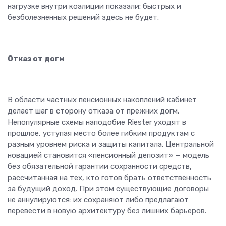
нагрузке внутри коалиции показали: быстрых и
безболезненных решений здесь не будет.
Отказ от догм
В области частных пенсионных накоплений кабинет
делает шаг в сторону отказа от прежних догм.
Непопулярные схемы наподобие Riester уходят в
прошлое, уступая место более гибким продуктам с
разным уровнем риска и защиты капитала. Центральной
новацией становится «пенсионный депозит» — модель
без обязательной гарантии сохранности средств,
рассчитанная на тех, кто готов брать ответственность
за будущий доход. При этом существующие договоры
не аннулируются: их сохраняют либо предлагают
перевести в новую архитектуру без лишних барьеров.