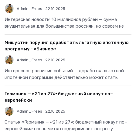
Admin_Frees
22.10.2025
Интересная новость! 10 миллионов рублей — сумма
внушительная для большинства россиян, но совсем не
Мишустин поручил доработать льготную ипотечную
программу - «Бизнес»
Admin_Frees
22.10.2025
Интересное развитие событий — доработка льготной
ипотечной программы действительно может стать
Германия — «21 из 27»: бюджетный нокаут по–
европейски
Admin_Frees
22.10.2025
Статья «Германия — «21 из 27»: бюджетный нокаут по–
европейски» очень метко подчеркивает остроту