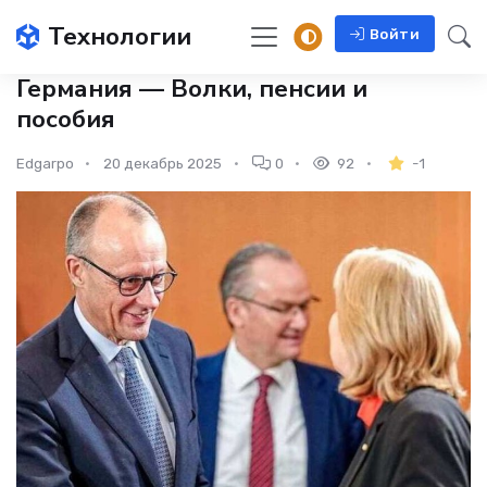
Технологии
Войти
Германия — Волки, пенсии и
пособия
Edgarpo
20 декабрь 2025
0
92
-1