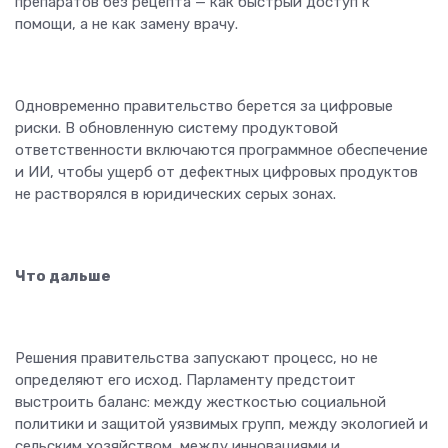
препаратов без рецепта — как быстрый доступ к
помощи, а не как замену врачу.
Одновременно правительство берется за цифровые
риски. В обновленную систему продуктовой
ответственности включаются программное обеспечение
и ИИ, чтобы ущерб от дефектных цифровых продуктов
не растворялся в юридических серых зонах.
Что дальше
Решения правительства запускают процесс, но не
определяют его исход. Парламенту предстоит
выстроить баланс: между жесткостью социальной
политики и защитой уязвимых групп, между экологией и
сельским хозяйством, между инновациями и