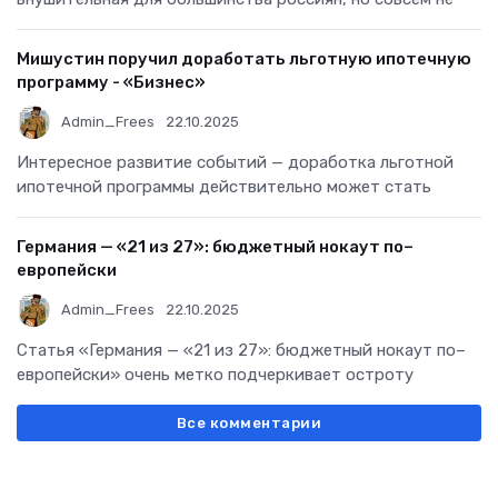
Мишустин поручил доработать льготную ипотечную
программу - «Бизнес»
Admin_Frees
22.10.2025
Интересное развитие событий — доработка льготной
ипотечной программы действительно может стать
Германия — «21 из 27»: бюджетный нокаут по–
европейски
Admin_Frees
22.10.2025
Статья «Германия — «21 из 27»: бюджетный нокаут по–
европейски» очень метко подчеркивает остроту
Все комментарии