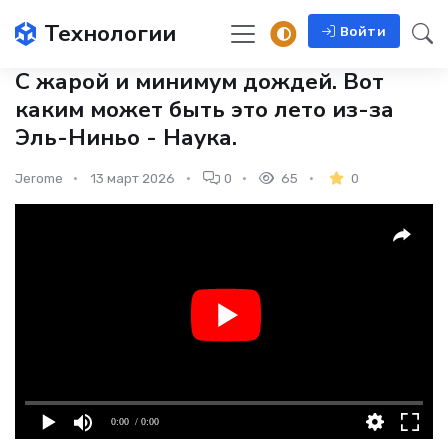
Технологии
Войти
С жарой и минимум дождей. Вот
каким может быть это лето из-за
Эль-Ниньо - Наука.
Jerome
13 март 2026
0
65
0
0:00
/ 0:00