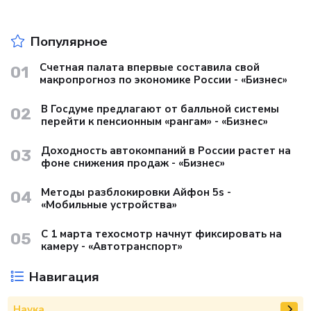
Популярное
Счетная палата впервые составила свой
01
макропрогноз по экономике России - «Бизнес»
В Госдуме предлагают от балльной системы
02
перейти к пенсионным «рангам» - «Бизнес»
Доходность автокомпаний в России растет на
03
фоне снижения продаж - «Бизнес»
Методы разблокировки Айфон 5s -
04
«Мобильные устройства»
С 1 марта техосмотр начнут фиксировать на
05
камеру - «Автотранспорт»
Навигация
Наука