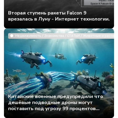
Вторая ступень ракеты Falcon 9
врезалась в Луну - Интернет технологии.
Недвижимость / Знакомства / СТАТЬИ / Животные и растени
Китайские военные предупредили что
дешёвые подводные дроны могут
поставить под угрозу 99 процентов
мирового интернет-трафика - Интернет