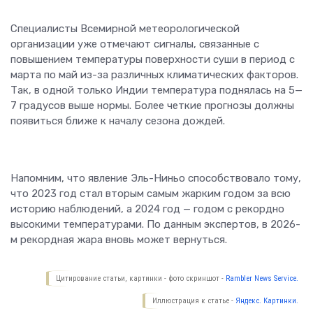
Специалисты Всемирной метеорологической
организации уже отмечают сигналы, связанные с
повышением температуры поверхности суши в период с
марта по май из-за различных климатических факторов.
Так, в одной только Индии температура поднялась на 5—
7 градусов выше нормы. Более четкие прогнозы должны
появиться ближе к началу сезона дождей.
Напомним, что явление Эль-Ниньо способствовало тому,
что 2023 год стал вторым самым жарким годом за всю
историю наблюдений, а 2024 год — годом с рекордно
высокими температурами. По данным экспертов, в 2026-
м рекордная жара вновь может вернуться.
Цитирование статьи, картинки - фото скриншот -
Rambler News Service.
Иллюстрация к статье -
Яндекс. Картинки.