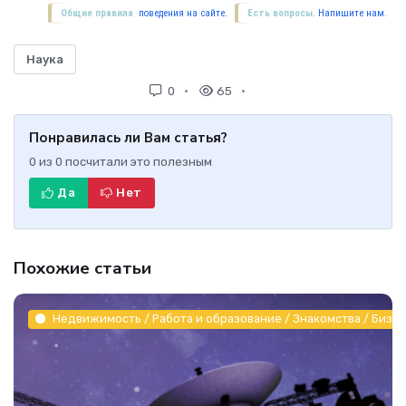
Общие правила
поведения на сайте.
Есть вопросы.
Напишите нам.
Наука
0
65
Понравилась ли Вам статья?
0
из
0
посчитали это полезным
Да
Нет
Похожие статьи
Недвижимость / Работа и образование / Знакомства / Бизне