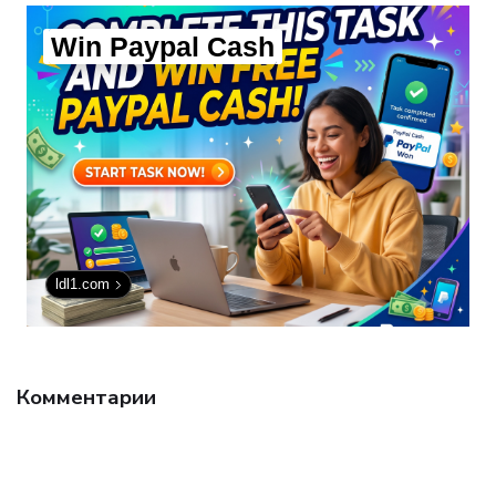
технологии.
Win Paypal Cash
ldl1.com
Комментарии