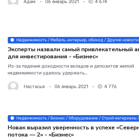
Адам
06 январь 2021
4 674
Недвижимость / Мебель, интерьер, обиход / Другие новости 
Эксперты назвали самый привлекательный а
для инвестирования - «Бизнес»
Из-за падения доходности вкладов и депозитов жилой
недвижимости удалось удержать...
Настасья
06 январь 2021
4 776
Недвижимость / Бизнес / Оборудование / Строй материалы /
Новак выразил уверенность в успехе «Север
потока — 2» - «Бизнес»