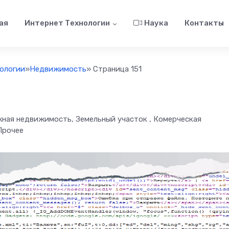
ая
Интернет Технологии
Наука
Контакты
ологии
»
Недвижимость
» Страница 151
жная недвижимость, Земельный участок , Комерческая
Прочее