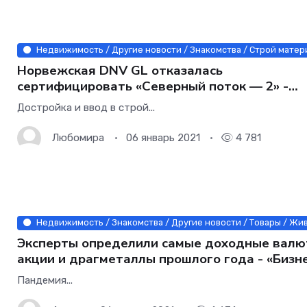
Недвижимость / Другие новости / Знакомства / Строй матери
Норвежская DNV GL отказалась
сертифицировать «Северный поток — 2» -
«Бизнес»
Достройка и ввод в строй...
Любомира
06 январь 2021
4 781
Недвижимость / Знакомства / Другие новости / Товары / Жив
Эксперты определили самые доходные валю
акции и драгметаллы прошлого года - «Бизн
Пандемия...