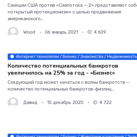
Санкции США против «Севпотока — 2» представляют соб
«открытый протекционизм» с целью продвижения
американского...
Wood
06 январь 2021
4 609
Интернет технологии / Бизнес / Знакомства / Недвижимость 
Количество потенциальных банкротов
увеличилось на 25% за год - «Бизнес»
Следующий год может начаться с волны банкротств —
количество потенциальных банкротов-физлиц...
Давид
15 декабрь 2020
4 722
Интернет технологии / Бизнес / Животные и растения / Знак