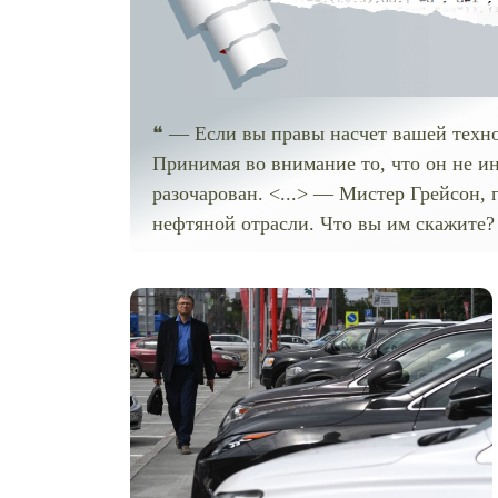
❝ — Если вы правы насчет вашей техно
Принимая во внимание то, что он не и
разочарован. <...> — Мистер Грейсон, 
нефтяной отрасли. Что вы им скажите? —