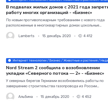
В подвалах жилых домов с 2021 года запрет
работу многих организаций - «Бизнес»
По новым противопожарным требованиям с нового года
расположенные в многоквартирных домах цокольные...
Lamberts
15 декабрь 2020
4 412
Интернет технологии / Бизнес / Животные и растения / Нед
Nord Stream 2 сообщила о возобновлении
укладки «Северного потока — 2» - «Бизнес»
У северных берегов Германии возобновились работы по
завершению строительства газопровода из России...
Альбина
15 декабрь 2020
4 452