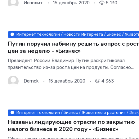
Ипполит
15 декабрь 2020
5 130
Интернет технологии / Новости Интернета / Бизнес / Животн
Путин поручил кабмину решить вопрос с рос
цен за неделю - «Бизнес»
Президент России Владимир Путин раскритиковал
правительство из-за роста цен на продукты. Согласно...
Dernck
15 декабрь 2020
4 363
Интернет технологии / Бизнес / Животные и растения / Знако
Названы лидирующие отрасли по закрытию
малого бизнеса в 2020 году - «Бизнес»
Сферы такси, грузоперевозок и ремонта лидируют в Рос