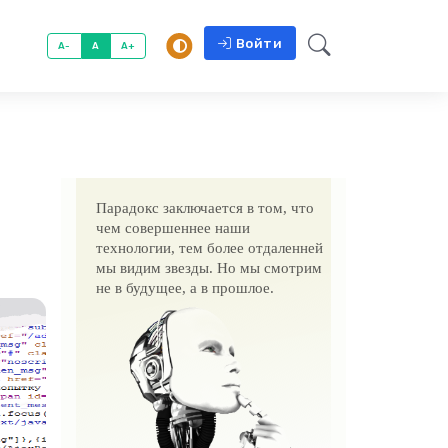
Войти
A-
A
A+
Парадокс заключается в том, что
чем совершеннее наши
технологии, тем более отдаленней
мы видим звезды. Но мы смотрим
не в будущее, а в прошлое.