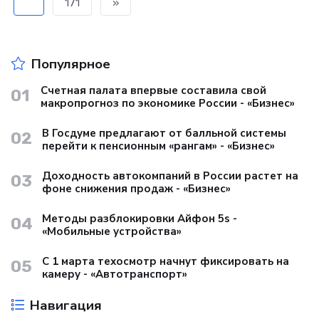
...
171
»
Популярное
Счетная палата впервые составила свой
01
макропрогноз по экономике России - «Бизнес»
В Госдуме предлагают от балльной системы
02
перейти к пенсионным «рангам» - «Бизнес»
Доходность автокомпаний в России растет на
03
фоне снижения продаж - «Бизнес»
Методы разблокировки Айфон 5s -
04
«Мобильные устройства»
С 1 марта техосмотр начнут фиксировать на
05
камеру - «Автотранспорт»
Навигация