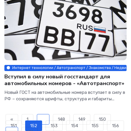
Интернет технологии / Автотранспорт / Знакомства / Недвиж
Вступил в силу новый госстандарт для
автомобильных номеров - «Автотранспорт»
Новый ГОСТ на автомобильные номера вступает в силу в
РФ – сохраняются шрифты, структура и габариты...
«
1
...
148
149
150
151
152
153
154
155
156