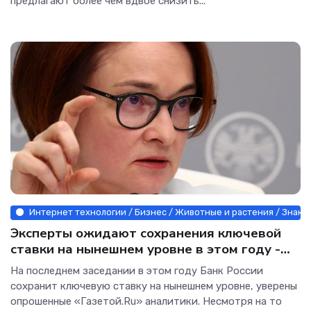
предлагают более чем вдвое снизить...
Интернет технологии / Бизнес / Животные и растения / Знако
Эксперты ожидают сохранения ключевой
ставки на нынешнем уровне в этом году -
«Бизнес»
На последнем заседании в этом году Банк России
сохранит ключевую ставку на нынешнем уровне, уверены
опрошенные «Газетой.Ru» аналитики. Несмотря на то