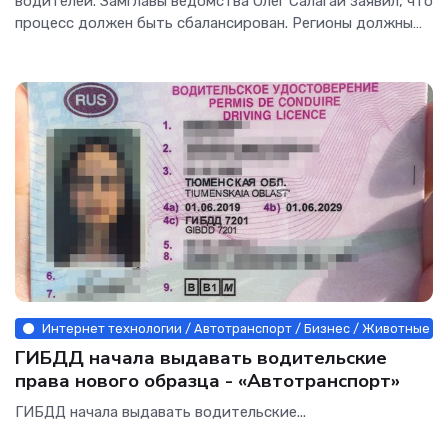
водителей. Замглавы ведомства Олег Салагай заявил, что
процесс должен быть сбалансирован. Регионы должны
получить самый широкий спектр современных методик,
а среди водителей необходимо выявить людей
Интернет технологии / Автотранспорт / Бизнес / Животные и 
ГИБДД начала выдавать водительские
права нового образца - «Автотранспорт»
ГИБДД начала выдавать водительские...