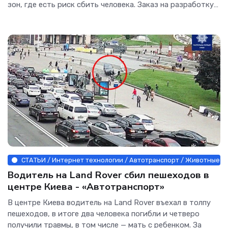
зон, где есть риск сбить человека. Заказ на разработку
соответствующей методики сделал Минтранс в НИИ
Автомобильного транспорта, узнала «Газета.Ru».
СТАТЬИ / Интернет технологии / Автотранспорт / Животные и 
Водитель на Land Rover сбил пешеходов в
центре Киева - «Автотранспорт»
В центре Киева водитель на Land Rover въехал в толпу
пешеходов, в итоге два человека погибли и четверо
получили травмы, в том числе — мать с ребенком. За