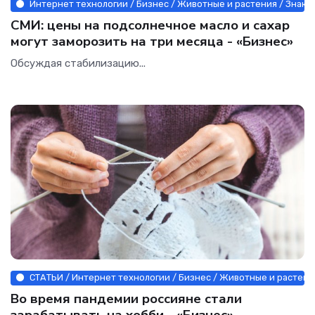
Интернет технологии / Бизнес / Животные и растения / Знако
СМИ: цены на подсолнечное масло и сахар
могут заморозить на три месяца - «Бизнес»
Обсуждая стабилизацию...
СТАТЬИ / Интернет технологии / Бизнес / Животные и растени
Во время пандемии россияне стали
зарабатывать на хобби - «Бизнес»