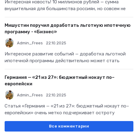
Интересная новость! 10 миллионов рублей — сумма
внушительная для большинства россиян, но совсем не
Мишустин поручил доработать льготную ипотечную
программу - «Бизнес»
Admin_Frees
22.10.2025
Интересное развитие событий — доработка льготной
ипотечной программы действительно может стать
Германия — «21 из 27»: бюджетный нокаут по–
европейски
Admin_Frees
22.10.2025
Статья «Германия — «21 из 27»: бюджетный нокаут по–
европейски» очень метко подчеркивает остроту
Все комментарии