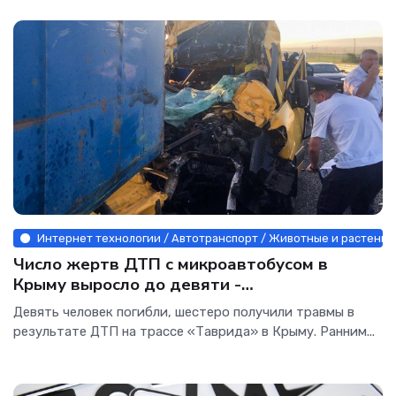
Интернет технологии / Автотранспорт / Животные и растения
Число жертв ДТП с микроавтобусом в
Крыму выросло до девяти -
«Автотранспорт»
Девять человек погибли, шестеро получили травмы в
результате ДТП на трассе «Таврида» в Крыму. Ранним...