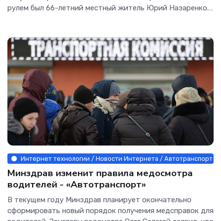
рулем был 66-летний местный житель Юрий Назаренко.
Ему недавно провели стентирование сосудов сердца, и
это стало причиной аварии — водитель на
Интернет технологии / Новости Интернета / Автотранспорт / 
Минздрав изменит правила медосмотра
водителей - «Автотранспорт»
В текущем году Минздрав планирует окончательно
сформировать новый порядок получения медсправок для