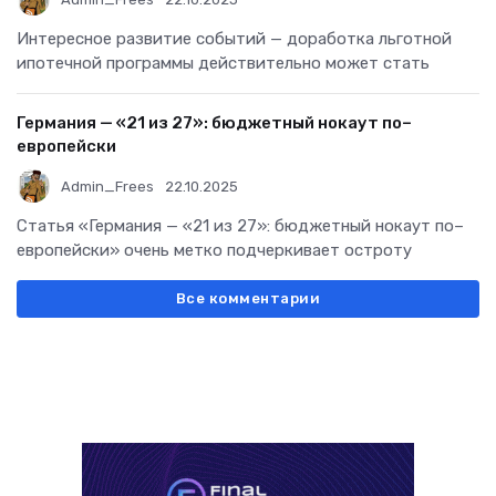
Интересное развитие событий — доработка льготной
ипотечной программы действительно может стать
Германия — «21 из 27»: бюджетный нокаут по–
европейски
Admin_Frees
22.10.2025
Статья «Германия — «21 из 27»: бюджетный нокаут по–
европейски» очень метко подчеркивает остроту
Все комментарии