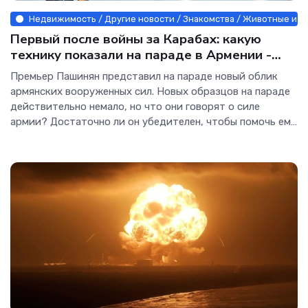
Недвижимость / Другие новости / Знакомства / Животные и ра
Первый после войны за Карабах: какую
технику показали на параде в Армении -
Интернет технологии.
Премьер Пашинян представил на параде новый облик
армянских вооруженных сил. Новых образцов на параде
действительно немало, но что они говорят о силе
армии? Достаточно ли он убедителен, чтобы помочь ему
на выборах через неделю? А чтобы избежать войны с
Азербайджаном в последующие годы?...