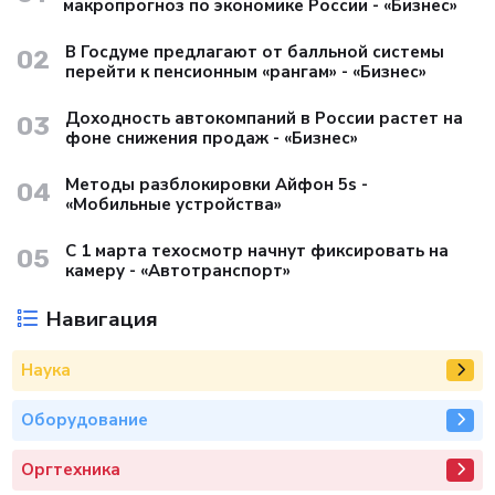
макропрогноз по экономике России - «Бизнес»
В Госдуме предлагают от балльной системы
02
перейти к пенсионным «рангам» - «Бизнес»
Доходность автокомпаний в России растет на
03
фоне снижения продаж - «Бизнес»
Методы разблокировки Айфон 5s -
04
«Мобильные устройства»
С 1 марта техосмотр начнут фиксировать на
05
камеру - «Автотранспорт»
Навигация
Наука
Оборудование
Оргтехника