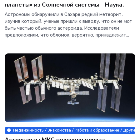
планеты» из Солнечной системы - Наука.
Астрономы обнаружили в Сахаре редкий метеорит,
изучив который, ученые пришли к выводу, что он не мог
быть частью обычного астероида. Исследователи
предположили, что обломок, вероятно, принадлежит
давно затерянной протопланете из Солнечной системы.
Сахарский метеорит принадлежит редкому...
Недвижимость / Знакомства / Работа и образование / Другие 
Астронавты МКС получили приказ