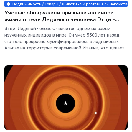
Недвижимость / Товары / Животные и растения / Знакомства /
Ученые обнаружили признаки активной
жизни в теле Ледяного человека Этци -
Интернет технологии.
Этци, Ледяной человек, является одним из самых
изученных индивидов в мире. Он умер 5300 лет назад,
его тело прекрасно мумифицировалось в ледниковых
Альпах на территории современной Италии, что делает
его одной из старейших и лучше всего сохранившихся
человеческих мумий из когда-либо найденных. В