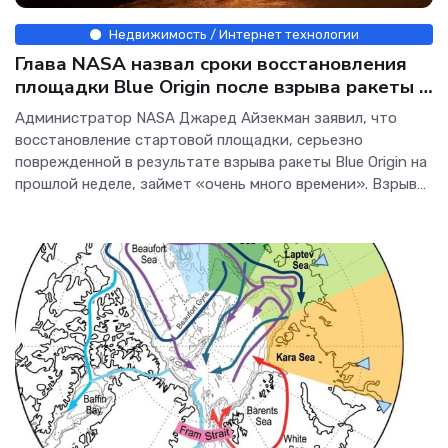
Недвижимость / Интернет технологии
Глава NASA назвал сроки восстановления
площадки Blue Origin после взрыва ракеты -
Интернет технологии.
Администратор NASA Джаред Айзекман заявил, что
восстановление стартовой площадки, серьезно
поврежденной в результате взрыва ракеты Blue Origin на
прошлой неделе, займет «очень много времени». Взрыв
ракеты New Glenn на стартовом комплексе Космических
сил США в Кейп-Канаверале, штат Флорида / ©