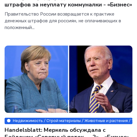
штрафов за неуплату коммуналки - «Бизнес»
Правительство России возвращается к практике
денежных штрафов для россиян, не оплачивающих в
положенный...
Недвижимость / Строй материалы / Животные и растения / Тов
Handelsblatt: Меркель обсуждала с
Байденом «Северный поток — 2» - «Бизнес»