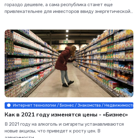
гораздо дешевле, а сама республика станет еще
привлекательнее для инвесторов ввиду энергетической
стабильности и безопасности — рассказал глава
государства Александр Вучич на церемонии запуска
Интернет технологии / Бизнес / Знакомства / Недвижимость /
Как в 2021 году изменятся цены - «Бизнес»
В 2021 году на алкоголь и сигареты устанавливаются
новые акцизы, что приведет к росту цен. В
зависимости...