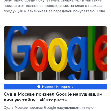
репутацию среди покупателей. Специалисты магазина
предлагают полное сопровождение, начиная от заказа
продукции и заканчивая ее передачей покупателю. Товар
имеет высокое качество. Доставка осуществляется в
самые кратчайшие сроки. Что касается
Новости Интернета
Суд в Москве признал Google нарушившим
личную тайну - «Интернет»
Суд в Москве признал Google нарушившим личную