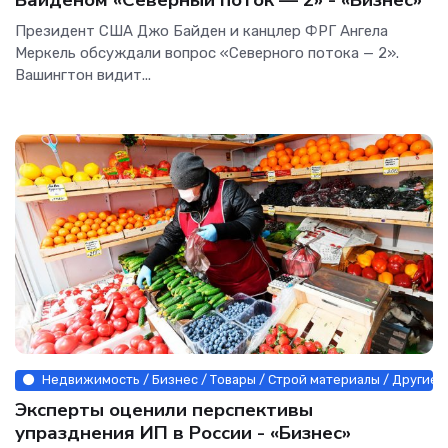
Президент США Джо Байден и канцлер ФРГ Ангела
Меркель обсуждали вопрос «Северного потока — 2».
Вашингтон видит...
Недвижимость / Бизнес / Товары / Строй материалы / Другие н
Эксперты оценили перспективы
упразднения ИП в России - «Бизнес»