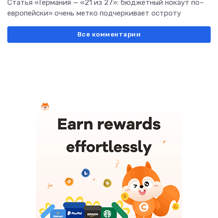
Статья «Германия — «21 из 27»: бюджетный нокаут по–
европейски» очень метко подчеркивает остроту
Все комментарии