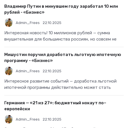
Владимир Путин в минувшем году заработал 10 млн
рублей - «Бизнес»
Admin_Frees
22.10.2025
Интересная новость! 10 миллионов рублей — сумма
внушительная для большинства россиян, но совсем не
Мишустин поручил доработать льготную ипотечную
программу - «Бизнес»
Admin_Frees
22.10.2025
Интересное развитие событий — доработка льготной
ипотечной программы действительно может стать
Германия — «21 из 27»: бюджетный нокаут по–
европейски
Admin_Frees
22.10.2025