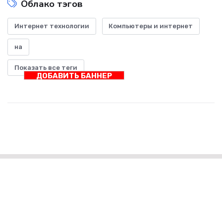
Облако тэгов
Интернет технологии
Компьютеры и интернет
на
Показать все теги
ДОБАВИТЬ БАННЕР
Интернет технологии и наука
Интернет-технологии и наука: союз, который меняет
будущее