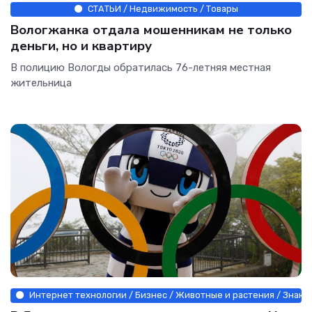
СТАТЬИ / Недвижимость / Товары
Вологжанка отдала мошенникам не только
деньги, но и квартиру
В полицию Вологды обратилась 76-летняя местная
жительница
Интернет технологии / Бизнес / Животные и растения / Знаком