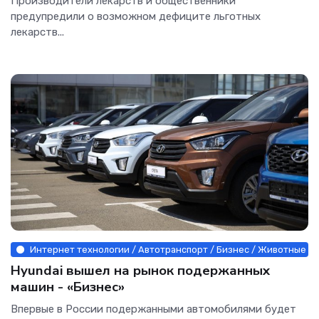
Производители лекарств и общественники
предупредили о возможном дефиците льготных
лекарств...
Интернет технологии / Автотранспорт / Бизнес / Животные и р
Hyundai вышел на рынок подержанных
машин - «Бизнес»
Впервые в России подержанными автомобилями будет