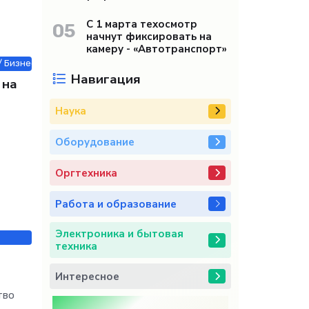
С 1 марта техосмотр
05
начнут фиксировать на
камеру - «Автотранспорт»
 Бизнес / Животные и растения / Знакомства / Недвижимость / Обору
Навигация
 на
Наука
Оборудование
Оргтехника
Работа и образование
Электроника и бытовая
техника
Интересное
тво