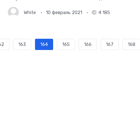
White
10 февраль 2021
4 185
62
163
164
165
166
167
168