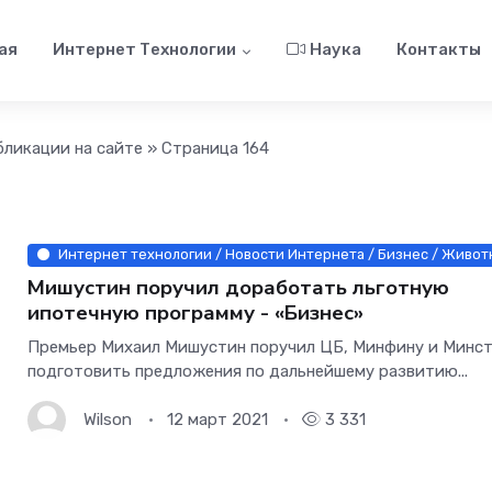
ая
Интернет Технологии
Наука
Контакты
бликации на сайте » Страница 164
Интернет технологии / Новости Интернета / Бизнес / Животн
Мишустин поручил доработать льготную
ипотечную программу - «Бизнес»
Премьер Михаил Мишустин поручил ЦБ, Минфину и Минс
подготовить предложения по дальнейшему развитию...
Wilson
12 март 2021
3 331