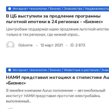
Интернет технологии / Бизнес / Знакомства / Недвижимость 
В ЦБ выступили за продление программы
льготной ипотеки в 24 регионах - «Бизнес»
Центробанк поддержал идею продления льготной ипотек
только в тех регионах, где низкий спрос...
Osborne
12 март 2021
2 873
Интернет технологии / Бизнес / Животные и растения / Знак
НАМИ представил мотоцикл в стилистике Au
«Бизнес»
В линейке компании Aurus пополнение — автомобильный
институт НАМИ представил прототип электробайка,
выполненный...