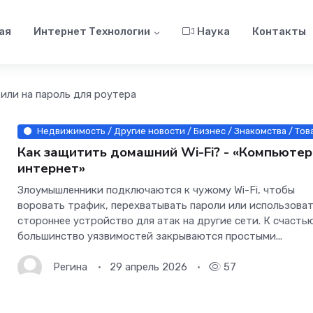
ая
Интернет Технологии
Наука
Контакты
 или на пароль для роутера
Недвижимость / Другие новости / Бизнес / Знакомства / Тов
Как защитить домашний Wi-Fi? - «Компьютер
интернет»
Злоумышленники подключаются к чужому Wi-Fi, чтобы
воровать трафик, перехватывать пароли или использова
стороннее устройство для атак на другие сети. К счасть
большинство уязвимостей закрываются простыми...
Регина
29 апрель 2026
57