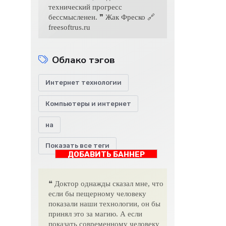
технический прогресс
бессмысленен. ❞ Жак Фреско 🔗
freesoftrus.ru
Облако тэгов
Интернет технологии
Компьютеры и интернет
на
Показать все теги
ДОБАВИТЬ БАННЕР
❝ Доктор однажды сказал мне, что
если бы пещерному человеку
показали наши технологии, он бы
принял это за магию. А если
показать современному человеку