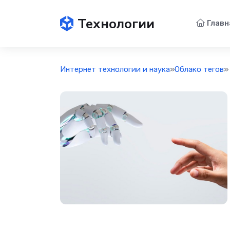
Технологии
Главн
Интернет технологии и наука
»
Облако тегов
»