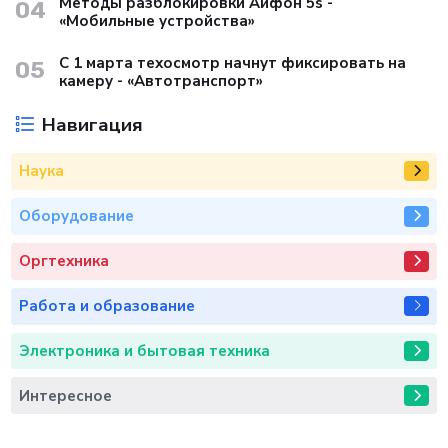
Методы разблокировки Айфон 5s -
04
«Мобильные устройства»
С 1 марта техосмотр начнут фиксировать на
05
камеру - «Автотранспорт»
Навигация
Наука
Оборудование
Оргтехника
Работа и образование
Электроника и бытовая техника
Интересное