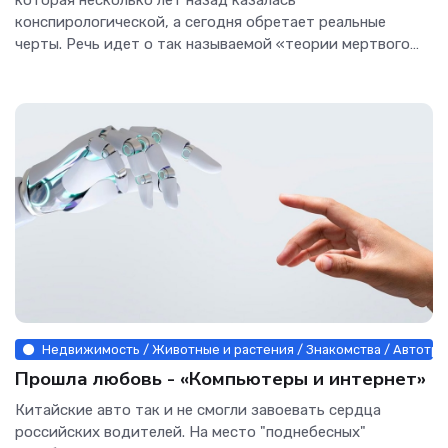
которая несколько лет назад казалась
конспирологической, а сегодня обретает реальные
черты. Речь идет о так называемой «теории мертвого
интернета».Что...
Недвижимость / Животные и растения / Знакомства / Автотран
Прошла любовь - «Компьютеры и интернет»
Китайские авто так и не смогли завоевать сердца
российских водителей. На место "поднебесных"