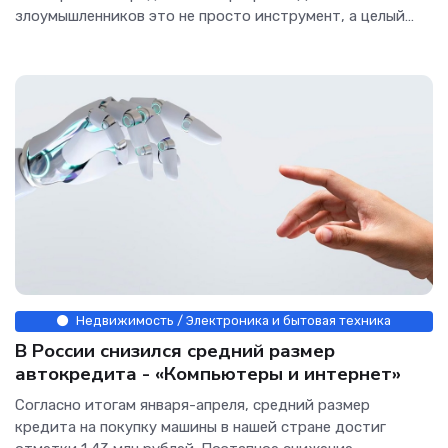
злоумышленников это не просто инструмент, а целый
рынок с конкуренцией, маркетингом и системой скидок.
О том, как именно продают и продвигают такие
программы в даркнете,
Недвижимость / Электроника и бытовая техника
В России снизился средний размер
автокредита - «Компьютеры и интернет»
Согласно итогам января-апреля, средний размер
кредита на покупку машины в нашей стране достиг