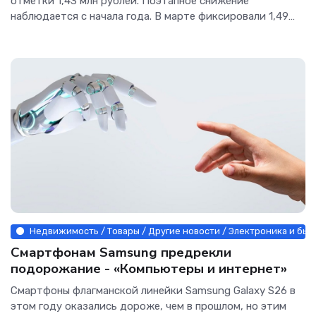
отметки 1,43 млн рублей. Поэтапное снижение
наблюдается с начала года. В марте фиксировали 1,49
млн «деревянных»,...
Недвижимость / Товары / Другие новости / Электроника и быт
Смартфонам Samsung предрекли
подорожание - «Компьютеры и интернет»
Смартфоны флагманской линейки Samsung Galaxy S26 в
этом году оказались дороже, чем в прошлом, но этим