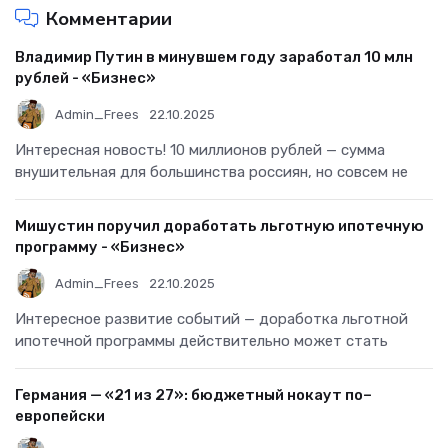
Комментарии
Владимир Путин в минувшем году заработал 10 млн
рублей - «Бизнес»
Admin_Frees
22.10.2025
Интересная новость! 10 миллионов рублей — сумма
внушительная для большинства россиян, но совсем не
Мишустин поручил доработать льготную ипотечную
программу - «Бизнес»
Admin_Frees
22.10.2025
Интересное развитие событий — доработка льготной
ипотечной программы действительно может стать
Германия — «21 из 27»: бюджетный нокаут по–
европейски