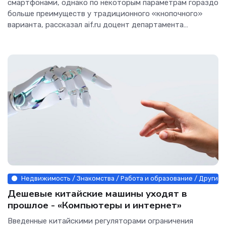
смартфонами, однако по некоторым параметрам гораздо
больше преимуществ у традиционного «кнопочного»
варианта, рассказал aif.ru доцент департамента
экологической...
Недвижимость / Знакомства / Работа и образование / Другие 
Дешевые китайские машины уходят в
прошлое - «Компьютеры и интернет»
Введенные китайскими регуляторами ограничения