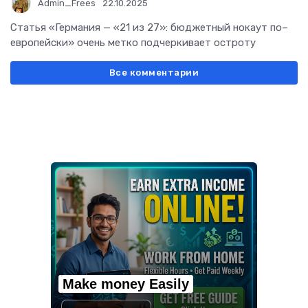
Admin_Frees
22.10.2025
Статья «Германия — «21 из 27»: бюджетный нокаут по–
европейски» очень метко подчеркивает остроту
Все комментарии
Make money Easily