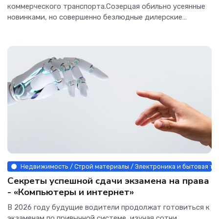
коммерческого транспорта.Созерцая обильно усеянные
новинками, но совершенно безлюдные дилерские
центры...
Недвижимость / Строй материалы / Электроника и бытовая те
Секреты успешной сдачи экзамена на права
- «Компьютеры и интернет»
В 2026 году будущие водители продолжат готовиться к
экзаменам по привычной системе, изучая сотни