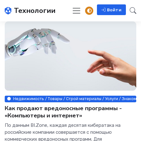
Технологии
Войти
Недвижимость / Товары / Строй материалы / Услуги / Знакомс
Как продают вредоносные программы -
«Компьютеры и интернет»
По данным BI.Zone, каждая десятая кибератака на
российские компании совершается с помощью
коммерческих вредоносных программ. Для