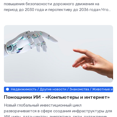
повышения безопасности дорожного движения на
период до 2030 года и перспективу до 2036 года».Что
изменится на наших...
Недвижимость / Другие новости / Знакомства / Животные и ра
Помощники ИИ - «Компьютеры и интернет»
Новый глобальный инвестиционный цикл
разворачивается в сфере создания инфраструктуры для
ИИ: чипы, дата-центры, энергетика, сети, охлаждение,