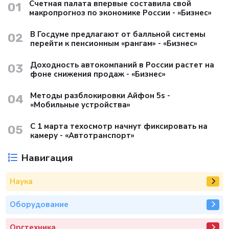
Счетная палата впервые составила свой
01
макропрогноз по экономике России - «Бизнес»
В Госдуме предлагают от балльной системы
02
перейти к пенсионным «рангам» - «Бизнес»
Доходность автокомпаний в России растет на
03
фоне снижения продаж - «Бизнес»
Методы разблокировки Айфон 5s -
04
«Мобильные устройства»
С 1 марта техосмотр начнут фиксировать на
05
камеру - «Автотранспорт»
Навигация
Наука
Оборудование
Оргтехника