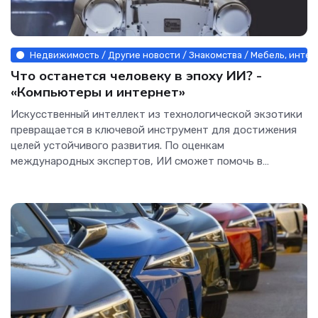
Недвижимость / Другие новости / Знакомства / Мебель, интер
Что останется человеку в эпоху ИИ? -
«Компьютеры и интернет»
Искусственный интеллект из технологической экзотики
превращается в ключевой инструмент для достижения
целей устойчивого развития. По оценкам
международных экспертов, ИИ сможет помочь в
достижении 80% целей в области...