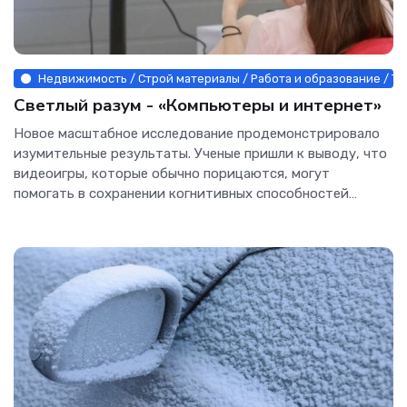
Недвижимость / Строй материалы / Работа и образование / То
Светлый разум - «Компьютеры и интернет»
Новое масштабное исследование продемонстрировало
изумительные результаты. Ученые пришли к выводу, что
видеоигры, которые обычно порицаются, могут
помогать в сохранении когнитивных способностей
человека. Физические...