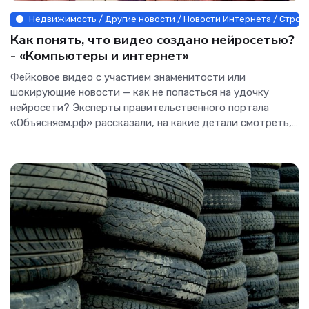
Недвижимость / Другие новости / Новости Интернета / Строй
Как понять, что видео создано нейросетью?
- «Компьютеры и интернет»
Фейковое видео с участием знаменитости или
шокирующие новости — как не попасться на удочку
нейросети? Эксперты правительственного портала
«Объясняем.рф» рассказали, на какие детали смотреть,
чтобы отличить реальную...