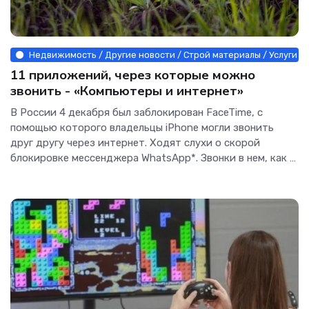
Недвижимость / Другие новости / Строй материалы / Услуги / 
11 приложений, через которые можно
звонить - «Компьютеры и интернет»
В России 4 декабря был заблокирован FaceTime, с
помощью которого владельцы iPhone могли звонить
друг другу через интернет. Ходят слухи о скорой
блокировке мессенджера WhatsApp*. Звонки в нем, как и
в Telegram, уже...