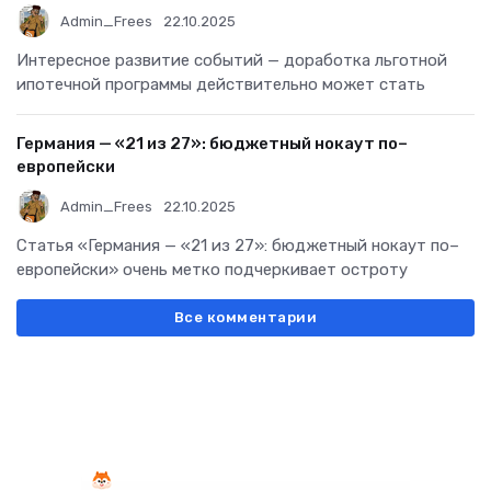
Admin_Frees
22.10.2025
Интересное развитие событий — доработка льготной
ипотечной программы действительно может стать
Германия — «21 из 27»: бюджетный нокаут по–
европейски
Admin_Frees
22.10.2025
Статья «Германия — «21 из 27»: бюджетный нокаут по–
европейски» очень метко подчеркивает остроту
Все комментарии