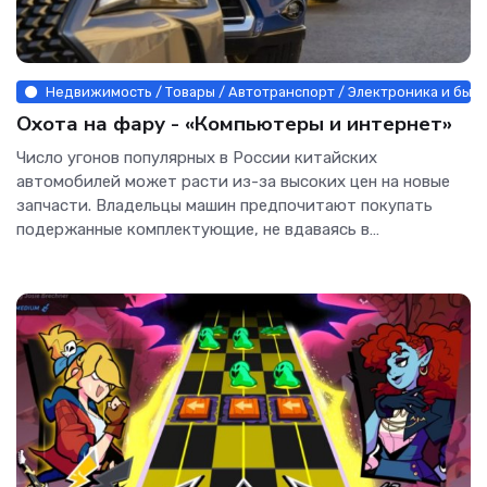
Недвижимость / Товары / Автотранспорт / Электроника и быт
Охота на фару - «Компьютеры и интернет»
Число угонов популярных в России китайских
автомобилей может расти из-за высоких цен на новые
запчасти. Владельцы машин предпочитают покупать
подержанные комплектующие, не вдаваясь в
подробности их происхождения,...