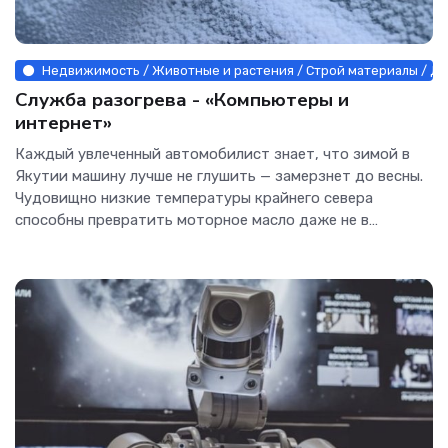
Недвижимость / Животные и растения / Строй материалы / Дру
Служба разогрева - «Компьютеры и
интернет»
Каждый увлеченный автомобилист знает, что зимой в
Якутии машину лучше не глушить — замерзнет до весны.
Чудовищно низкие температуры крайнего севера
способны превратить моторное масло даже не в
сметану, а в самый...