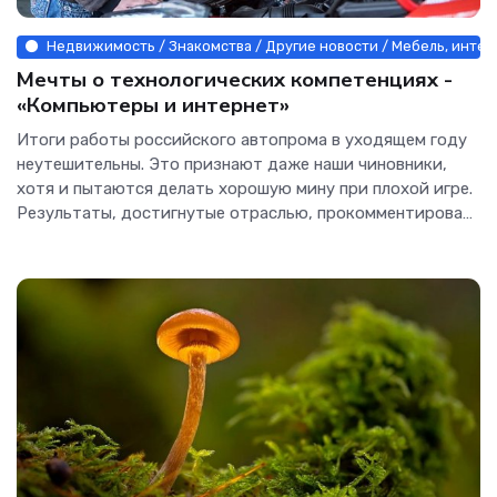
Недвижимость / Знакомства / Другие новости / Мебель, интерь
Мечты о технологических компетенциях -
«Компьютеры и интернет»
Итоги работы российского автопрома в уходящем году
неутешительны. Это признают даже наши чиновники,
хотя и пытаются делать хорошую мину при плохой игре.
Результаты, достигнутые отраслью, прокомментировал
Денис Мантуров,...