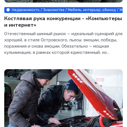
Недвижимость / Знакомства / Мебель, интерьер, обиход / Жив
Костлявая рука конкуренции - «Компьютеры
и интернет»
Отечественный шинный рынок — идеальный сценарий для
хорошей, в стиле Островского, пьесы: эмоции, победы,
поражения и снова эмоции. Обязательно — мощная
кульминация, в рамках которой единственный, но
абсолютно позитивный...