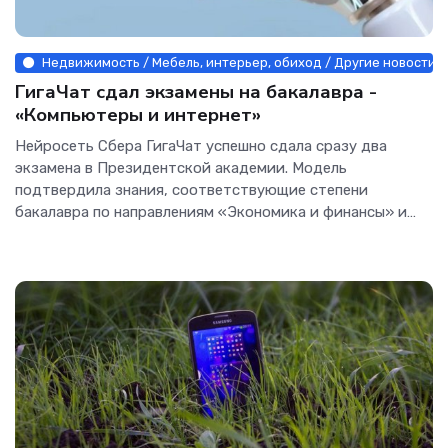
Недвижимость / Мебель, интерьер, обиход / Другие новости / 
ГигаЧат сдал экзамены на бакалавра -
«Компьютеры и интернет»
Нейросеть Сбера ГигаЧат успешно сдала сразу два
экзамена в Президентской академии. Модель
подтвердила знания, соответствующие степени
бакалавра по направлениям «Экономика и финансы» и
«Финансовая грамотность», доказав...