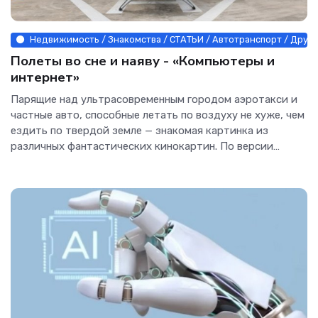
Недвижимость / Знакомства / СТАТЬИ / Автотранспорт / Други
Полеты во сне и наяву - «Компьютеры и
интернет»
Парящие над ультрасовременным городом аэротакси и
частные авто, способные летать по воздуху не хуже, чем
ездить по твердой земле — знакомая картинка из
различных фантастических кинокартин. По версии
авторов одной...